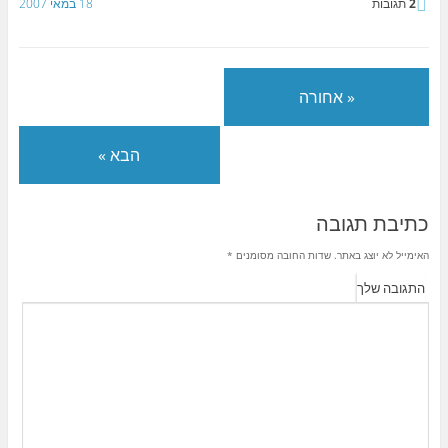
2
תגובות
18 במאי 2007
« אחורה
הבא »
כתיבת תגובה
האימייל לא יוצג באתר.
שדות החובה מסומנים
*
התגובה שלך