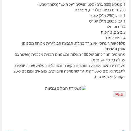
1 קופסא (500 גרם) סלט חצילים "על האש" (כלומר טבעי)
250 גרם גבינה בולגרית, מפוררת
1 גביע (250 מ"ל) קוטג'
1 גביע (200 מ"ל) יוגורט
1/4 כוס חלב
3 ביצים, טרופות
4 כפות קמח
פלפל שחור גרוס (אין צורך במלח, הגבינה הבולגרית מלוחה מספיק)
אופן ההכנה
:
מחממים תנור לחום של 180 מעלות, ומשמנים תבנית מלבנית (אפשר גם
עגולה בקוטר 24 ס"מ).
מערבבים היטב את כל החומרים בקערה, ומתבלים בפלפל שחור. יוצקים
לתבנית ואופים כ-50 דקות, עד שהמאפה זהוב ויציב. מוציאים ומצננים כ-20
דקות לפני שפורסים.