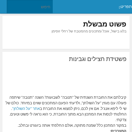
תפריט
פשוט מבשלת
בלוג בישול, אוכל ומתכונים מהמטבח של רחלי זוסימן
פשטידת חצילים וגבינות
קיבלתם את החוברת השנתית של "תנובה" לשבועות? השנה "תנובה" שיתפה
פעולה עם מגזין "על השולחן", ולדעתי הפעם המתכונים שווים במיוחד. כולם של
שי לי ליפא-אנג'ל. אם אין לכם, ניתן למצוא את החוברת ב
אתר "על השולחן"
.
החלטתי לנסות את המתכון הבא מתוך החוברת, כי הוא נראה לי פשוט וטעים.
צדקתי.
במקור המתכון כלל שמנת מתוקה, אולם החלפתי אותה ביוגורט ובחלב.
המצרכים
: