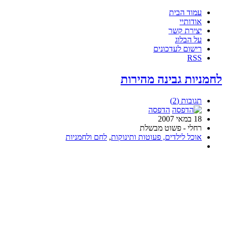
עמוד הבית
אודותיי
יצירת קשר
על הבלוג
רישום לעדכונים
RSS
לחמניות גבינה מהירות
תגובות (2)
הדפסה
18 במאי 2007
רחלי - פשוט מבשלת
אוכל לילדים, פעוטות ותינוקות
,
לחם ולחמניות