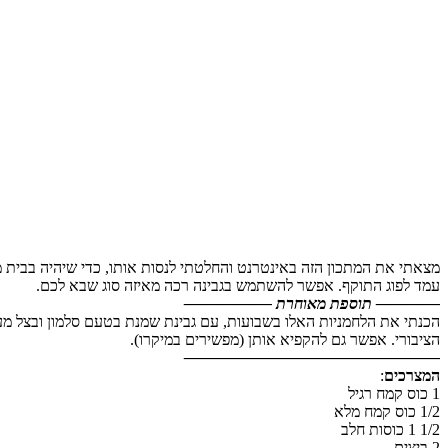
עמד לפוג התוקף. אפשר להשתמש בגבינה רכה מאיזה סוג שבא לכם.
———— תוספת מאוחרת —————–
הכנתי את הלחמניות האלו בשבועות, עם גבינת שמנת בטעם סלמון ובצל מעוש
הציבורי. אפשר גם להקפיא אותן (מפשירים במיקרו).
————————————————
המצרכים
:
1 כוס קמח רגיל
1/2 כוס קמח מלא
1/2 1 כוסות חלב
2 ביצים