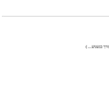
ורך בנשנוש… )