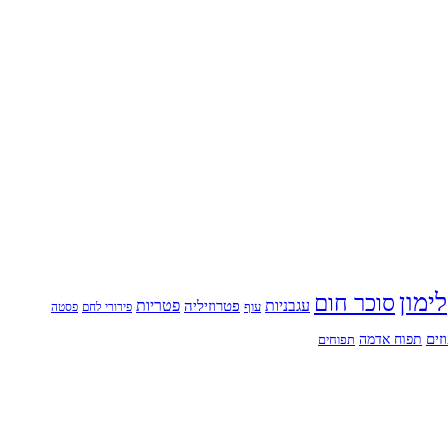
לימון
סוכר חום
עגבניות
פטריות
פטרוזיליה
עוף
פירורי לחם
פסטה
זים
תפוח אדמה
תפוחים