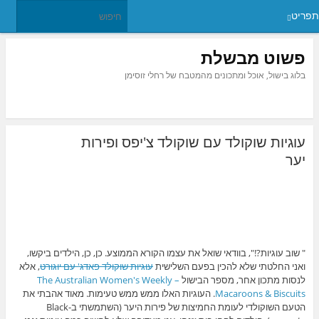
תפריט
פשוט מבשלת
בלוג בישול, אוכל ומתכונים מהמטבח של רחלי זוסימן
עוגיות שוקולד עם שוקולד צ'יפס ופירות
יער
" שוב עוגיות?!", בוודאי שואל את עצמו הקורא הממוצע. כן, כן, הילדים ביקשו,
ואני החלטתי שלא להכין בפעם השלישית
עוגיות שוקולד פאדג' עם יוגורט
, אלא
לנסות מתכון אחר, מספר הבישול
The Australian Women's Weekly –
Macaroons & Biscuits
. העוגיות האלו ממש ממש טעימות. מאוד אהבתי את
הטעם השוקולדי לעומת החמיצות של פירות היער (השתמשתי ב-Black