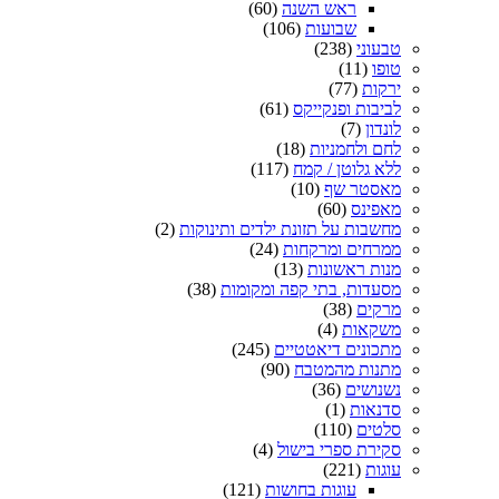
ראש השנה
(60)
שבועות
(106)
טבעוני
(238)
טופו
(11)
ירקות
(77)
לביבות ופנקייקס
(61)
לונדון
(7)
לחם ולחמניות
(18)
ללא גלוטן / קמח
(117)
מאסטר שף
(10)
מאפינס
(60)
מחשבות על תזונת ילדים ותינוקות
(2)
ממרחים ומרקחות
(24)
מנות ראשונות
(13)
מסעדות, בתי קפה ומקומות
(38)
מרקים
(38)
משקאות
(4)
מתכונים דיאטטיים
(245)
מתנות מהמטבח
(90)
נשנושים
(36)
סדנאות
(1)
סלטים
(110)
סקירת ספרי בישול
(4)
עוגות
(221)
עוגות בחושות
(121)