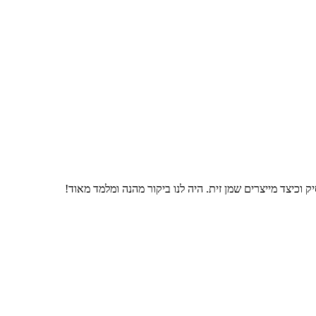
 וכיצד מייצרים שמן זית. היה לנו ביקור מהנה ומלמד מאוד!