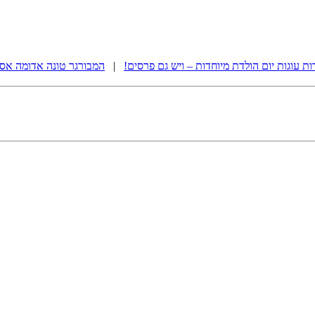
ת עוגות יום הולדת מיוחדות – ויש גם פרסים!
|
המבורגר טונה אדומה אסי