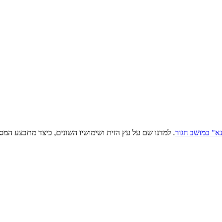
א" במושב חגור
. למדנו שם על עץ הזית ושימושיו השונים, כיצד מתבצע המסיק