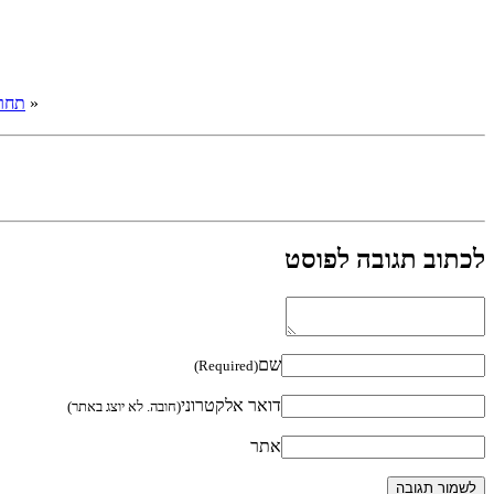
«
תחרו
לכתוב תגובה לפוסט
שם
(Required)
דואר אלקטרוני
(חובה. לא יוצג באתר)
אתר