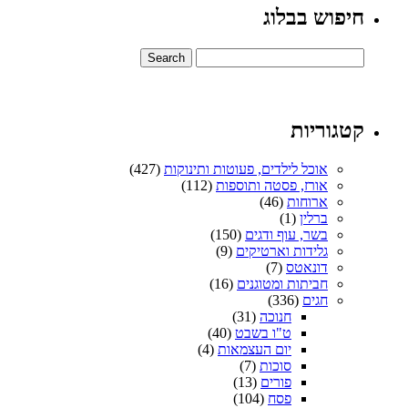
חיפוש בבלוג
קטגוריות
אוכל לילדים, פעוטות ותינוקות
(427)
אורז, פסטה ותוספות
(112)
ארוחות
(46)
ברלין
(1)
בשר, עוף ודגים
(150)
גלידות וארטיקים
(9)
דונאטס
(7)
חביתות ומטוגנים
(16)
חגים
(336)
חנוכה
(31)
ט"ו בשבט
(40)
יום העצמאות
(4)
סוכות
(7)
פורים
(13)
פסח
(104)