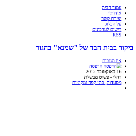
עמוד הבית
אודותיי
יצירת קשר
על הבלוג
רישום לעדכונים
RSS
ביקור בבית הבד של "שמנא" בחגור
אין תגובות
הדפסה
16 באוקטובר 2012
רחלי - פשוט מבשלת
מסעדות, בתי קפה ומקומות