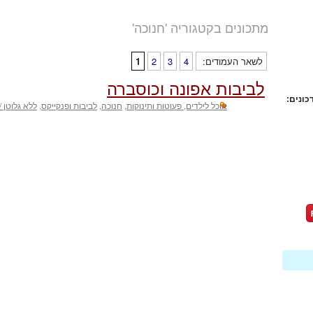
מתכונים בקטגוריה 'חנוכה'
לשאר העמודים:
4
3
2
1
לביבות אפונה וכוסברה
כונים:
אוכל לילדים, פעוטות ותינוקות
,
חנוכה
,
לביבות ופנקייקס
,
ללא גלוטן 