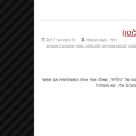
וטן)
רחלי - פשוט מבשלת
15 בפברואר, 2017
נוכה
,
לביבות ופנקייקס
,
ללא גלוטן / קמח
,
מתכונים דיאטטיים
טה של "כללית", שאלה אותי אחת המשתתפות אם אפשר
ובים עליי. יצא מעולה!!