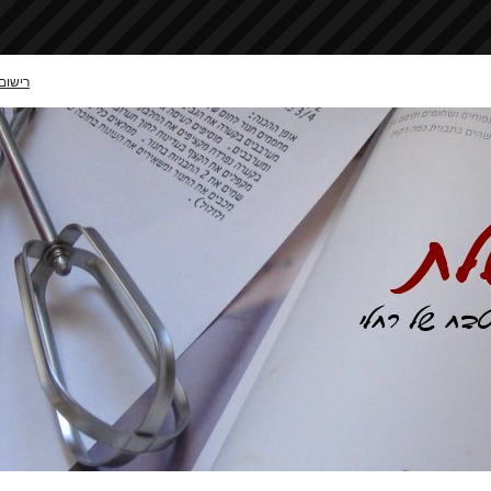
רישום