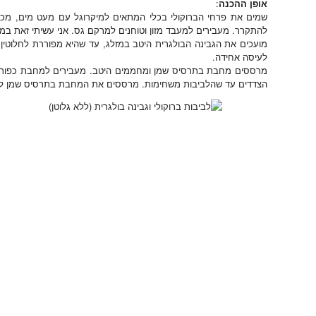
אופן ההכנה
:
להתקרר. מעבירים למעבד מזון וטוחנים למרקם גס. אני עשיתי זאת במאסטר סלייסר (aster Slicer
מועכים את הגבינה הבולגרית היטב במזלג, עד שהיא מפוררת לחלוטין.
לעיסה אחידה.
מרססים מחבת בתרסיס שמן ומחממים היטב. מעבירים למחבת כפות מ
הצדדים עד שהלביבות משחימות. מרססים את המחבת בתרסיס שמן לפני