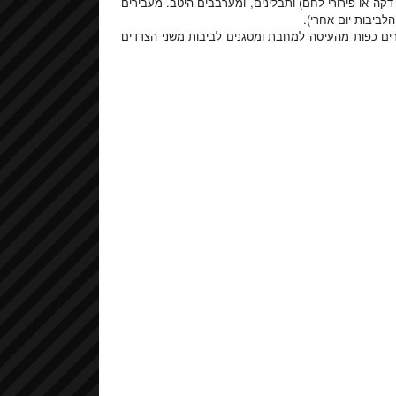
קה או פירורי לחם) ותבלינים, ומערבבים היטב. מעבירים
ם כפות מהעיסה למחבת ומטגנים לביבות משני הצדדים