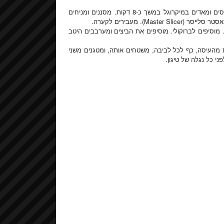
שמים את פרחי הברוקולי בכלי המתאים למיקרוגל עם מעט מים, מכסים ומאדים במיקרוגל במשך כ-8 דקות. מסננים ומניחים
M). מעבירים לקערה.
 מוסיפים לברוקולי. מוסיפים את הביצים ומערבבים היטב
העיסה, כף לכל לביבה, משטחים אותה, ומטגנים משני
 כל נגלה של טיגון.