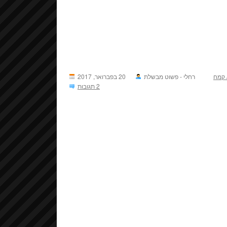
/ קמח
רחלי - פשוט מבשלת
20 בפברואר, 2017
2 תגובות