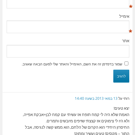
*
אימייל
*
אתר
שמור בדפדפן זה את השם, האימייל והאתר שלי לפעם הבאה שאגיב.
רותי
על
13 במאי 2013 בשעה 14:40
יצא טעים!
האמת שלא היה לי קמח תופח אז עשיתי עם קמח לבן+אבקת אפייה,
ולא היו לי צימוקים אז קצצתי שזיפים מיובשים ותמרים.
החיסרון היחידי הוא הקרום של הלחם, הוא ממש קשה לנגיסה, אבל
התוך – מקסים! טעים ועשיר ומתוק!