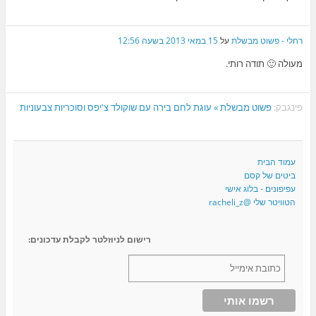
רחלי - פשוט מבשלת
על
15 במאי 2013 בשעה 12:56
מעולה 🙂 תודה רותי.
פינגבק:
פשוט מבשלת » עוגת לחם בירה עם שוקולד צ'יפס וסוכריות צבעוניות
עמוד הבית
ביטים של קסם
עפיפונים - בלוג אישי
הטוויטר שלי @racheli_z
רישום לניוזלטר לקבלת עדכונים: