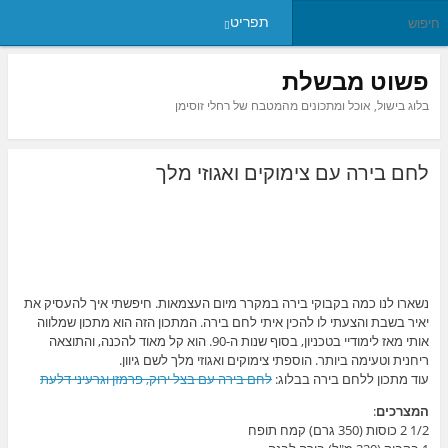
תפריט
פשוט מבשלת
בלוג בישול, אוכל ומתכונים מהמטבח של רחלי זוסימן
לחם בירה עם צימוקים ואגוזי מלך
נשארו לנו כמה בקבוקי בירה במקרר מיום העצמאות. חיפשתי איך להעסיק את
יאיר בשבת והצעתי לו להכין איתי לחם בירה. המתכון הזה הוא מתכון שמלווה
אותי מאז לימודיי בטכניון, בסוף שנות ה-90. הוא קל מאוד להכנה, והתוצאה
ריחנית וטעימה ביותר. הוספתי צימוקים ואגוזי מלך לשם גיוון.
עוד מתכון ללחם בירה בבלוג:
לחם בירה עם בצל ירוק, פרמזן וגרעיני דלעת
המצרכים
:
1/2 2 כוסות (350 גרם) קמח תופח