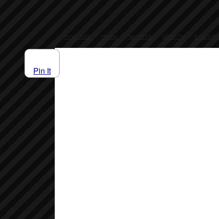
 לעדכונים
על הבלוג
יצירת קשר
אודותיי
עמוד הבית
Pin It