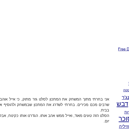
טה
נג'ר
אני בחרתי מתוך המשחק את המתכון לסלט גזר מתוק, כי אייל אוהב 
דבש
שרבים מכם מכירים. בחרתי לשדרג את המתכון שבמשחק ולהוסיף אננ
בבית.
ות
הסלט הזה טעים מאוד, ואייל ממש אהב אותו. הגדרנו אותו כקינוח, אבל 
וכר
יום.
זיליה