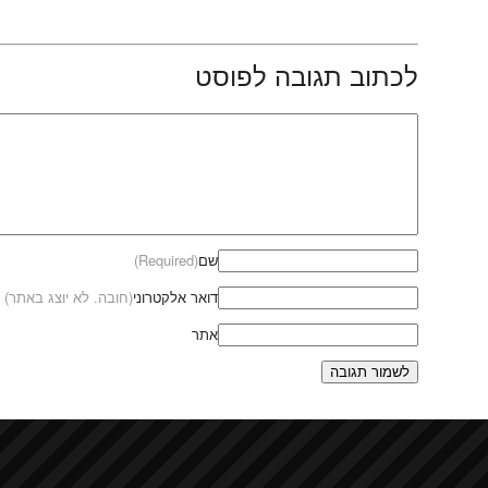
לכתוב תגובה לפוסט
שם
(Required)
דואר אלקטרוני
(חובה. לא יוצג באתר)
אתר