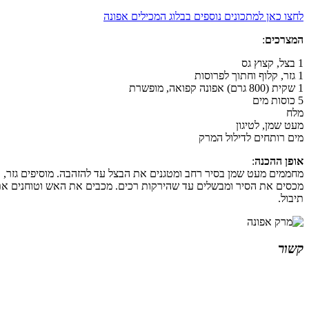
לחצו כאן למתכונים נוספים בבלוג המכילים אפונה
המצרכים
:
1 בצל, קצוץ גס
1 גזר, קלוף וחתוך לפרוסות
1 שקית (800 גרם) אפונה קפואה, מופשרת
5 כוסות מים
מלח
מעט שמן, לטיגון
מים רותחים לדילול המרק
אופן ההכנה
:
מחממים מעט שמן בסיר רחב ומטגנים את הבצל עד להזהבה. מוסיפים גזר, 
מכסים את הסיר ומבשלים עד שהירקות רכים. מכבים את האש וטוחנים את ת
תיבול.
קשור