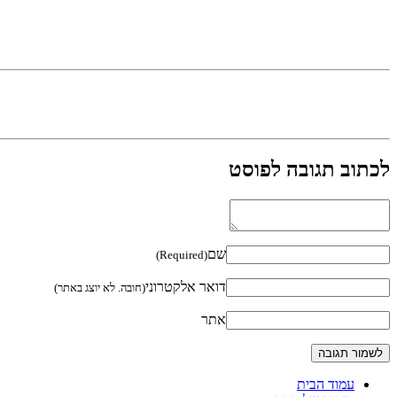
לכתוב תגובה לפוסט
שם
(Required)
דואר אלקטרוני
(חובה. לא יוצג באתר)
אתר
עמוד הבית