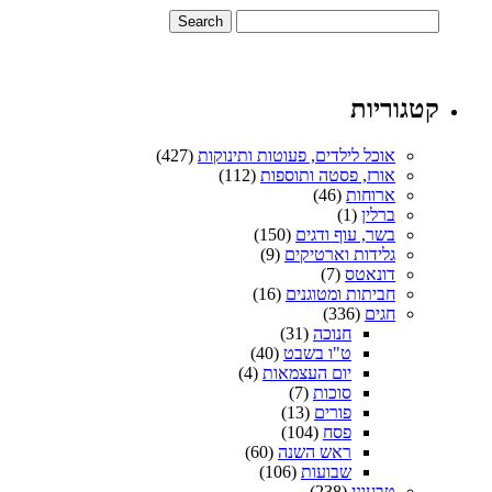
קטגוריות
אוכל לילדים, פעוטות ותינוקות
(427)
אורז, פסטה ותוספות
(112)
ארוחות
(46)
ברלין
(1)
בשר, עוף ודגים
(150)
גלידות וארטיקים
(9)
דונאטס
(7)
חביתות ומטוגנים
(16)
חגים
(336)
חנוכה
(31)
ט"ו בשבט
(40)
יום העצמאות
(4)
סוכות
(7)
פורים
(13)
פסח
(104)
ראש השנה
(60)
שבועות
(106)
טבעוני
(238)