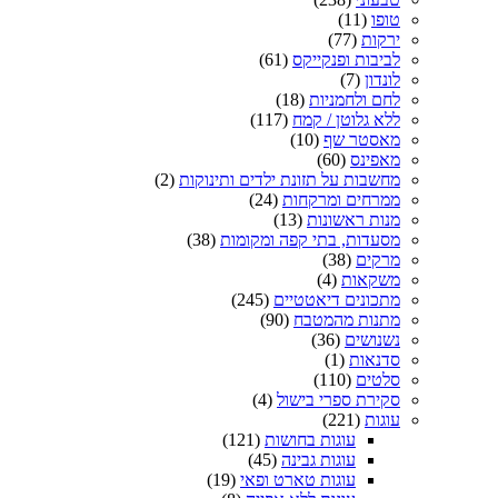
טופו
(11)
ירקות
(77)
לביבות ופנקייקס
(61)
לונדון
(7)
לחם ולחמניות
(18)
ללא גלוטן / קמח
(117)
מאסטר שף
(10)
מאפינס
(60)
מחשבות על תזונת ילדים ותינוקות
(2)
ממרחים ומרקחות
(24)
מנות ראשונות
(13)
מסעדות, בתי קפה ומקומות
(38)
מרקים
(38)
משקאות
(4)
מתכונים דיאטטיים
(245)
מתנות מהמטבח
(90)
נשנושים
(36)
סדנאות
(1)
סלטים
(110)
סקירת ספרי בישול
(4)
עוגות
(221)
עוגות בחושות
(121)
עוגות גבינה
(45)
עוגות טארט ופאי
(19)