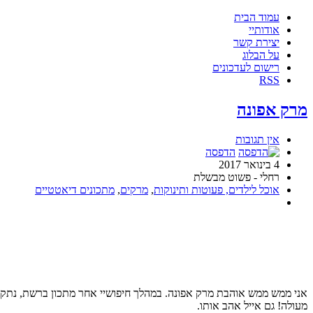
עמוד הבית
אודותיי
יצירת קשר
על הבלוג
רישום לעדכונים
RSS
מרק אפונה
אין תגובות
הדפסה
4 בינואר 2017
רחלי - פשוט מבשלת
אוכל לילדים, פעוטות ותינוקות
,
מרקים
,
מתכונים דיאטטיים
אני ממש ממש אוהבת מרק אפונה. במהלך חיפושיי אחר מתכון ברשת, נתקלת
מעולה! גם אייל אהב אותו.