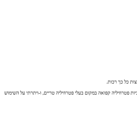
ות כל כך רכות.
ת פטרוזיליה קפואה במקום בעלי פטרוזיליה טריים, ו-ויתרתי על השימוש