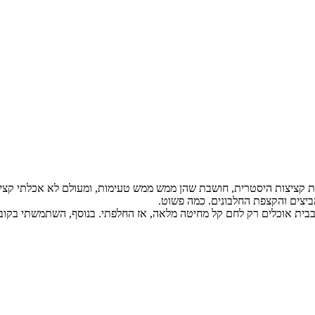
בת קציצות היסטרית, חושבת שהן ממש ממש טעימות, ומעולם לא אכלתי קציצ
ביצים והקצפת החלבונים. כמה פשוט.
 בבית אוכלים רק לחם קל מחיטה מלאה, אז החלפתי. בנוסף, השתמשתי בקוביו