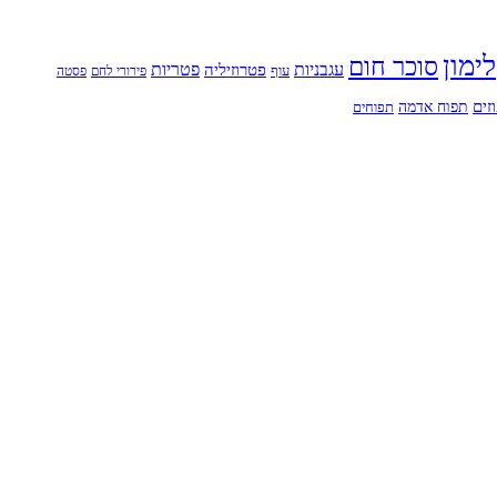
לימון
סוכר חום
עגבניות
פטריות
פטרוזיליה
עוף
פירורי לחם
פסטה
זים
תפוח אדמה
תפוחים