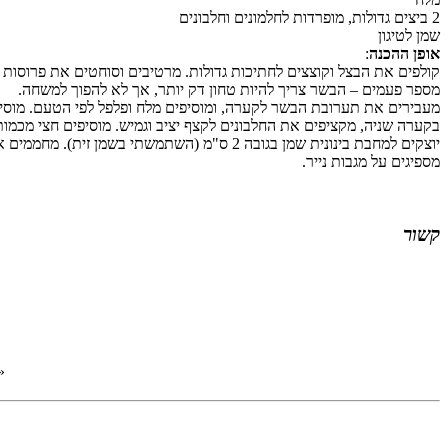
2 ביצים גדולות, מופרדות לחלמונים וחלבונים
שמן לטיגון
אופן ההכנה
:
קולפים את הבצל וקוצצים לחתיכות גדולות. מרטיבים וסוחטים את פרוסות 
מספר פעמים – הבשר צריך להיות טחון דק יותר, אך לא להפוך למשחה.
מעבירים את תערובת הבשר לקערה, ומוסיפים מלח ופלפל לפי הטעם. מוסיפים את החלמונים ומערבב
בקערה שניה, מקציפים את החלבונים לקצף יציב וגמיש. מוסיפים חצי מכמו
יוצקים למחבת בינונית שמן בגובה 2 ס"מ (השתמ
מספיגים על מגבות נייר.
קשור
«