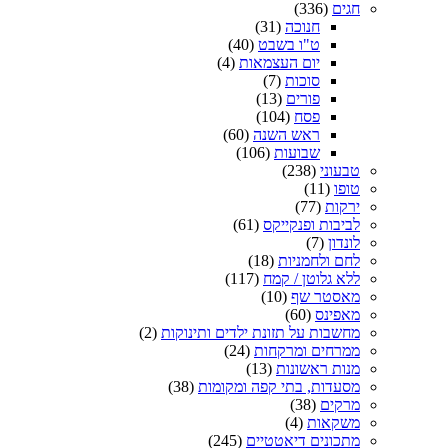
חגים
(336)
חנוכה
(31)
ט"ו בשבט
(40)
יום העצמאות
(4)
סוכות
(7)
פורים
(13)
פסח
(104)
ראש השנה
(60)
שבועות
(106)
טבעוני
(238)
טופו
(11)
ירקות
(77)
לביבות ופנקייקס
(61)
לונדון
(7)
לחם ולחמניות
(18)
ללא גלוטן / קמח
(117)
מאסטר שף
(10)
מאפינס
(60)
מחשבות על תזונת ילדים ותינוקות
(2)
ממרחים ומרקחות
(24)
מנות ראשונות
(13)
מסעדות, בתי קפה ומקומות
(38)
מרקים
(38)
משקאות
(4)
מתכונים דיאטטיים
(245)