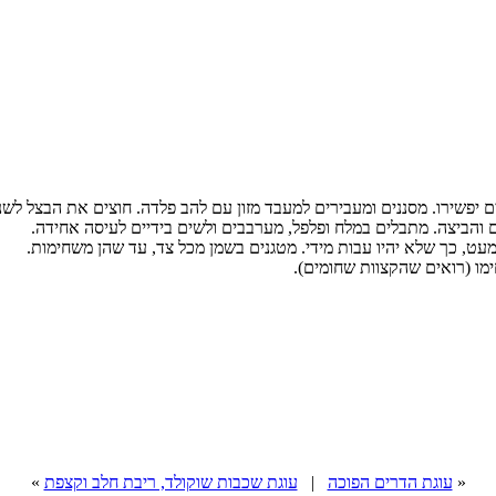
 יפשירו. מסננים ומעבירים למעבד מזון עם להב פלדה. חוצים את הבצל לשנ
והביצה. מתבלים במלח ופלפל, מערבבים ולשים בידיים לעיסה אחידה.
מעט, כך שלא יהיו עבות מידי. מטגנים בשמן מכל צד, עד שהן משחימות.
מו (רואים שהקצוות שחומים).
«
עוגת הדרים הפוכה
|
עוגת שכבות שוקולד, ריבת חלב וקצפת
»