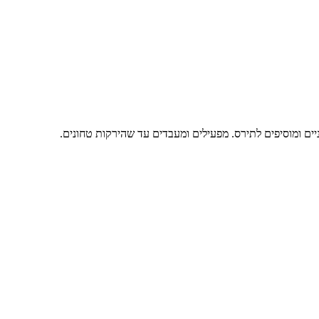
יים ומוסיפים לתירס. מפעילים ומעבדים עד שהירקות טחונים.