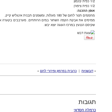
1/2 כפית קינמון
1/2 כפית ציפורן
אופן ההכנה
:
מחממים תנור לחום של 180 מעלות, ומשמנים תבנית אינגליש קייק.
שקיסם הננעץ במרכז העוגה יוצא יבש.
«
דובשניות
|
כרובית בפרמזן ופירורי לחם
»
תגובות
כרמלה חסדאי