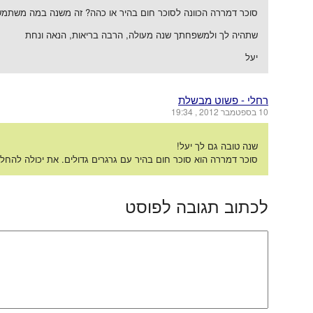
סוכר דמררה הכוונה לסוכר חום בהיר או כהה? זה משנה במה משתמ
שתהיה לך ולמשפחתך שנה מעולה, הרבה בריאות, הנאה ונחת
יעל
רחלי - פשוט מבשלת
10 בספטמבר 2012 , 19:34
שנה טובה גם לך יעל!
סוכר דמררה הוא סוכר חום בהיר עם גרגרים גדולים. את יכולה להחל
לכתוב תגובה לפוסט