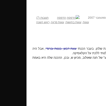
הדפסה
תגובות (7)
עוגות
,
עוגות בחושות
,
עוגות פרווה
,
ראש השנה
בת שלהן. בעבר הכנתי
עוגת דבש, בננות וברנדי
, אבל היה
לטתי ללכת על הקלאסיקה.
" של חנה שאולוב, מכיוון ש, ובכן, ההכנה שלה היא באמת