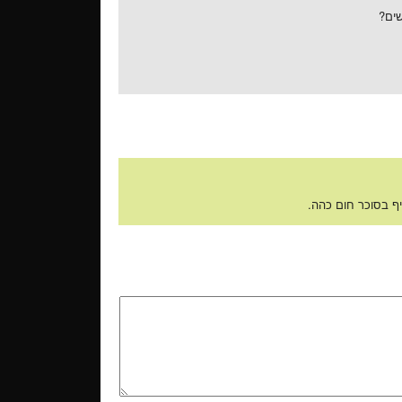
שים?
יף בסוכר חום כהה.