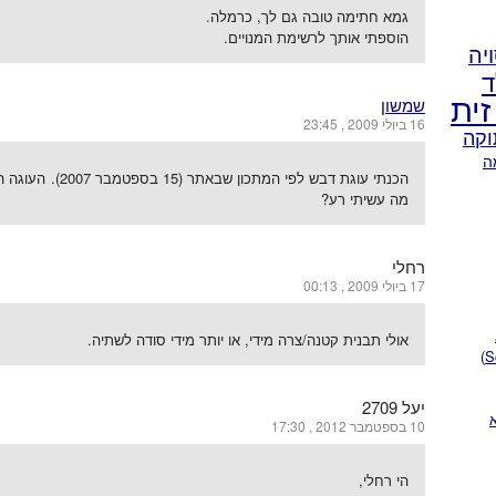
גמא חתימה טובה גם לך, כרמלה.
הוספתי אותך לרשימת המנויים.
יה
ד
זית
שמשון
16 ביולי 2009 , 23:45
וקה
ה
הכנתי עוגת דבש ל
מה עשיתי רע?
רחלי
17 ביולי 2009 , 00:13
אולי תבנית קטנה/צרה מידי, או יותר מידי סודה לשתיה.
יעל 2709
10 בספטמבר 2012 , 17:30
הי רחלי,