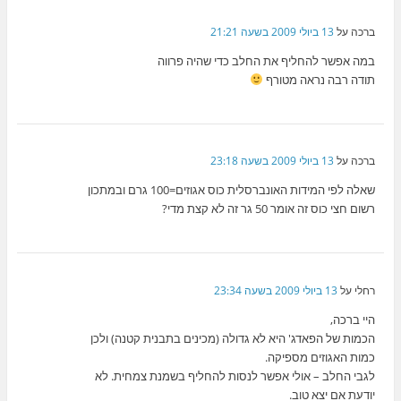
ברכה
על
13 ביולי 2009 בשעה 21:21
במה אפשר להחליף את החלב כדי שהיה פרווה
תודה רבה נראה מטורף
ברכה
על
13 ביולי 2009 בשעה 23:18
שאלה לפי המידות האונברסלית כוס אגוזים=100 גרם ובמתכון
רשום חצי כוס זה אומר 50 גר זה לא קצת מדי?
רחלי
על
13 ביולי 2009 בשעה 23:34
היי ברכה,
הכמות של הפאדג' היא לא גדולה (מכינים בתבנית קטנה) ולכן
כמות האגוזים מספיקה.
לגבי החלב – אולי אפשר לנסות להחליף בשמנת צמחית. לא
יודעת אם יצא טוב.