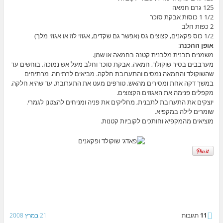
125 גרם חמאה
1/2 1 כוסות אבקת סוכר
2 כפות חלב
1/2 כוס פקאנים, קצוצים גס (אפשר גם שקדים, אגוזי לוז או אגוזי מלך)
אופן ההכנה
:
משמנים תבנית מלבנית קטנה בחמאה או שמן.
מערבבים בסיר שוקולד, חמאה, אבקת סוכר וחלב מעל אש נמוכה. בוחשים עד
שהשוקולד והחמאה נמסים והתערובת חלקה. מביאים לרתיחה. מרתיחים
במשך דקה אחת ומסירים מהאש. טורפים מעט את התערובת, עד שהיא חלקה.
מקפלים פנימה את האגוזים הקצוצים.
יוצקים את התערובת לתבנית, מחליקים את פניה ומניחים להצטנן לגמרי.
שומרים לילה במקפיא.
מוציאים מהמקפיא וחותכים לקוביות קטנות.
11
תגובות
21 במרץ 2008