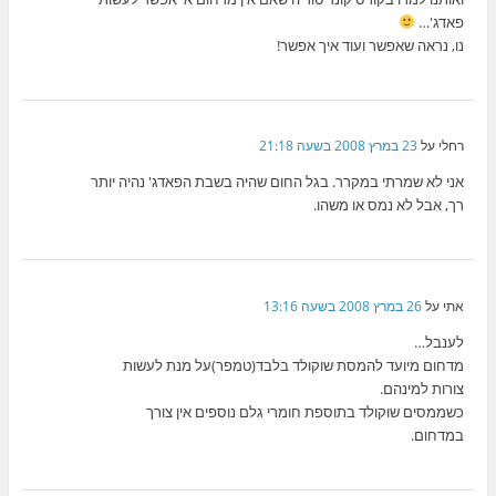
פאדג'…
נו, נראה שאפשר ועוד איך אפשר!
רחלי
על
23 במרץ 2008 בשעה 21:18
אני לא שמרתי במקרר. בגל החום שהיה בשבת הפאדג' נהיה יותר
רך, אבל לא נמס או משהו.
אתי
על
26 במרץ 2008 בשעה 13:16
לענבל…
מדחום מיועד להמסת שוקולד בלבד(טמפר)על מנת לעשות
צורות למינהם.
כשממסים שוקולד בתוספת חומרי גלם נוספים אין צורך
במדחום.