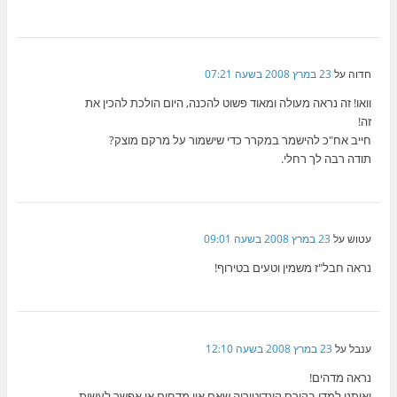
חדוה
על
23 במרץ 2008 בשעה 07:21
וואו! זה נראה מעולה ומאוד פשוט להכנה, היום הולכת להכין את
זה!
חייב אח"כ להישמר במקרר כדי שישמור על מרקם מוצק?
תודה רבה לך רחלי.
עטוש
על
23 במרץ 2008 בשעה 09:01
נראה חבל"ז משמין וטעים בטירוף!
ענבל
על
23 במרץ 2008 בשעה 12:10
נראה מדהים!
ואותנו למדו בקורס קונדיטוריה שאם אין מדחום אי אפשר לעשות