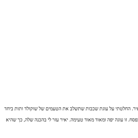
ל יאיר. החלטתי על עוגת שכבות שתשלב את הטעמים של שוקולד ותות ביחד
ח. זו עוגה יפה ומאוד מאוד טעימה. יאיר עזר לי בהכנה שלה, כך שהיא