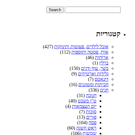
קטגוריות
אוכל לילדים, פעוטות ותינוקות
(427)
אורז, פסטה ותוספות
(112)
ארוחות
(46)
ברלין
(1)
בשר, עוף ודגים
(150)
גלידות וארטיקים
(9)
דונאטס
(7)
חביתות ומטוגנים
(16)
חגים
(336)
חנוכה
(31)
ט"ו בשבט
(40)
יום העצמאות
(4)
סוכות
(7)
פורים
(13)
פסח
(104)
ראש השנה
(60)
שבועות
(106)