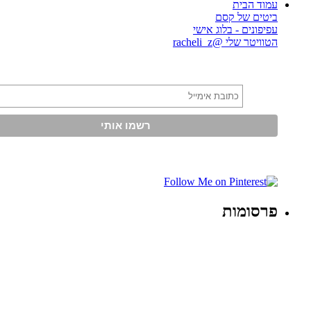
עמוד הבית
ביטים של קסם
עפיפונים - בלוג אישי
הטוויטר שלי @racheli_z
פרסומות