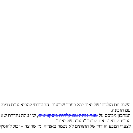
השנה יום הולדתו של יאיר יצא בערב שבועות. התנדבתי להביא עוגת גבינה
עם הגבינה.
המתכון מבוסס על
עוגת גבינה עם קלתית ביסקוויטים
, שזו עוגה נהדרת שאה
הרוויחה בצדק את הכינוי "העוגה של יאיר".
לצערי הצבע הוורוד של התותים לא נשמר באפייה. מי שרוצה – יכול להוסיף 