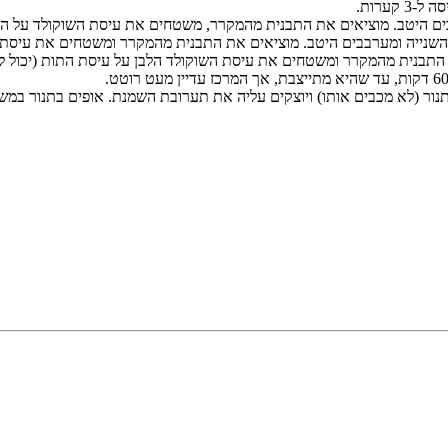
ערות.
טב. מוציאים את התבנית מהמקרר, משטחים את עיסת השוקולד על הקלתית, ומחזיר
ה ומערבבים היטב. מוציאים את התבנית מהמקרר ומשטחים את עיסת התות על עיס
 התבנית מהמקרר ומשטחים את עיסת השוקולד הלבן על עיסת התות (יכול לה
 מכבים אותו) ויוצקים עליה את תערובת השמנת. אופים בתנור במשך 5 דקות נוספו