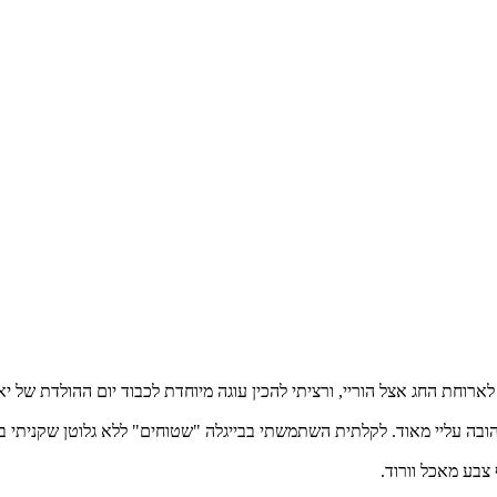
 לארוחת החג אצל הוריי, ורציתי להכין עוגה מיוחדת לכבוד יום ההולדת ש
ובה עליי מאוד. לקלתית השתמשתי בבייגלה "שטוחים" ללא גלוטן שקניתי בפס
צבע מאכל וורוד.