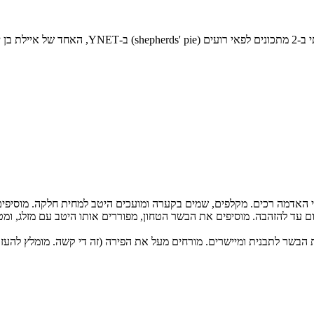
In my continuous mission to find דרכים חדשות 
צל והשום עד להזהבה. מוסיפים את הבשר הטחון, מפוררים אותו היטב עם מזלג, 