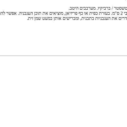
וטשסטר / ברביקיו. מערבבים היטב.
הבשר.
רים את העגבניות בתבנית, ומברישים אותן במעט שמן זית.