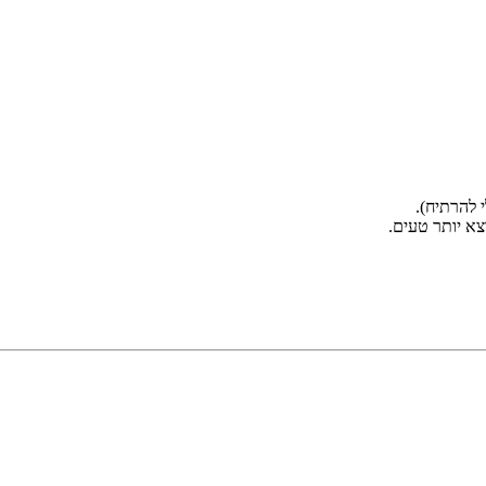
 להרתיח).
צא יותר טעים.