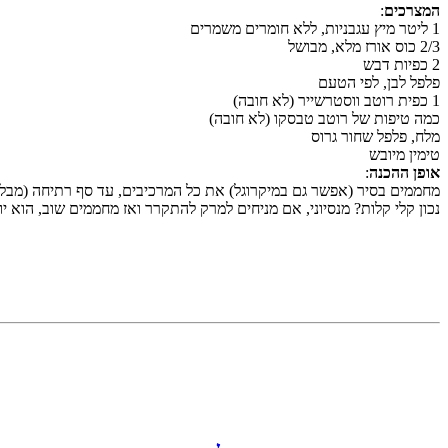
המצרכים
:
1 ליטר מיץ עגבניות, ללא חומרים משמרים
2/3 כוס אורז מלא, מבושל
2 כפיות דבש
פלפל לבן, לפי הטעם
1 כפית רוטב ווסטרשייר (לא חובה)
כמה טיפות של רוטב טבסקו (לא חובה)
מלח, פלפל שחור גרוס
טימין מיובש
אופן ההכנה
:
מחממים בסיר (אפשר גם במיקרוגל) את כל המרכיבים, עד סף רתיחה (מבלי
נכון קלי קלות? מנסיוני, אם מניחים למרק להתקרר ואז מחממים שוב, הוא יו