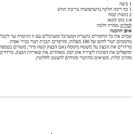
1 ביצה
1 כף ריבה חלקה (השתמשתי בריבת תות)
2 כוסות קמח
1/4 כוס קקאו
למלית
: ממרח חלבה
אופן ההכנה
:
שמים את כל החומרים בקערת המערבל ומערבלים עם וו הגיטרה עד לקבלת 
מחממים תנור לחום של 180 מעלות, ומרפדים תבנית תנור בנייר אפיה.
מזהיב קלות. מוציאים מהתנור ומניחים להצטנן לחלוטין.