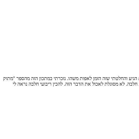
 מתוק להביא למחרת לעבודה. יום שבת הגיע והחלטתי שזה הזמן לאפות משהו. נזכרתי במתכון הזה מהספר "מתוק
חלבה. לא מסוגלת לאכול את הדבר הזה. להכין ריבועי חלבה נראה לי