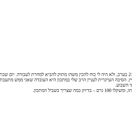
השבוע האחרון היה מאוד עמוס. ביום רביעי חזרתי הביתה מהעבודה ב-21:30 בערב, ולא היה לי כוח להכין משהו
ניין. הסיבה העיקרית לעניין הרב שלי במתכון היא העובדה שאני ממש מתעבת 
 השבוע.
יך בשביל המתכון.