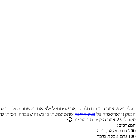
בעלי ביקש אוזני המן עם חלבה, ואני שמחתי למלא את בקשתו. החלטתי להכי
הבצק זו ואריאציה על
בצק הריבה
שהשתמשתי בו בשנה שעברה. ניסיתי להחל
יצאו לי 25 אוזני המן יפות וטעימות 🙂
המצרכים
:
200 גרם חמאה, רכה
100 גרם אבקת סוכר