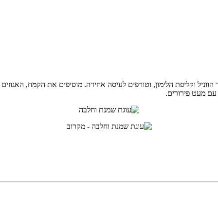
ניל וקליפת הלימון, וטורפים לעיסה אחידה. מוסיפים את הקמח, האגוזים 