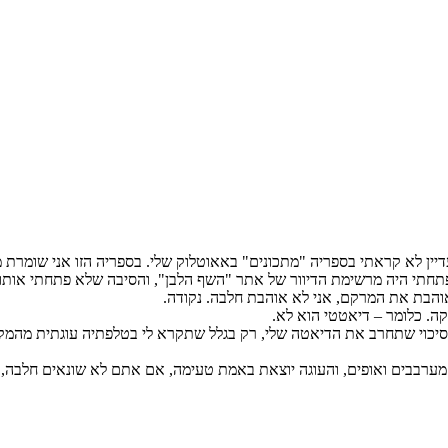
חתי היה מרשימת הדיוור של אתר "השף הלבן", והסיבה שלא פתחתי אותו ה
אוהבת את המרקם, אני לא אוהבת חלבה. נקודה.
ן סיכוי שתחרב את הדיאטה שלי, רק בגלל שתקרא לי בטלפתיה עוגתית מהמ
 מערבבים ואופים, והעוגה יוצאת באמת טעימה, אם אתם לא שונאים חלבה, כ