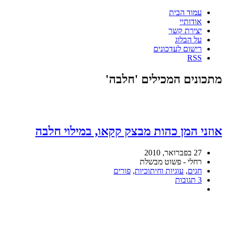
עמוד הבית
אודותיי
יצירת קשר
על הבלוג
רישום לעדכונים
RSS
מתכונים המכילים 'חלבה'
אוזני המן כהות מבצק קקאו, במילוי חלבה
27 בפברואר, 2010
רחלי - פשוט מבשלת
חגים
,
עוגיות וחיתוכיות
,
פורים
3 תגובות