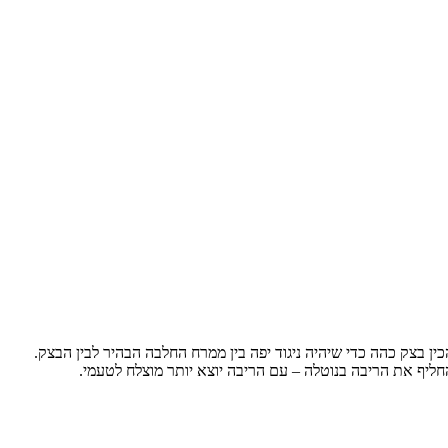
ן בצק כהה כדי שיהיה ניגוד יפה בין ממרח החלבה הבהיר לבין הבצק.
יף את הריבה בנוטלה – עם הריבה יוצא יותר מוצלח לטעמי.