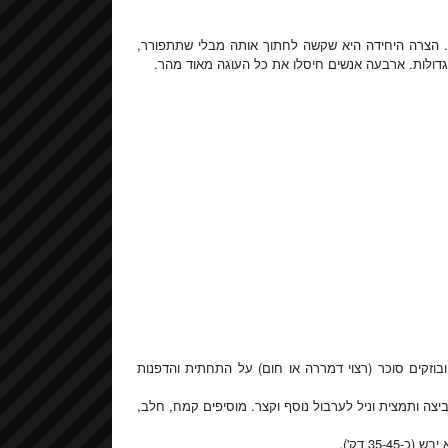
. הצרה היחידה היא שקשה לחתוך אותה מבלי שתתפורר,
דולות. ארבעה אנשים חיסלו את כל העוגה מאוד מהר.
 בחמאה, ובוזקים סוכר (רצוי דמררה או חום) על התחתית והדפנות
ה ותמצית וניל לערבול נוסף וקצר. מוסיפים קמח, חלב,
35- דק').