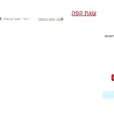
עוגת קפה
עוגות
,
עוגות בחושות
רחלי - פשוט מבשלת
כונים: