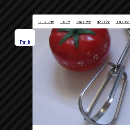
 לעדכונים
על הבלוג
יצירת קשר
אודותיי
עמוד הבית
Pin It