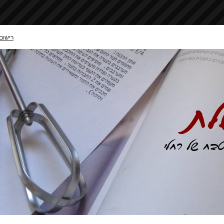
רישום