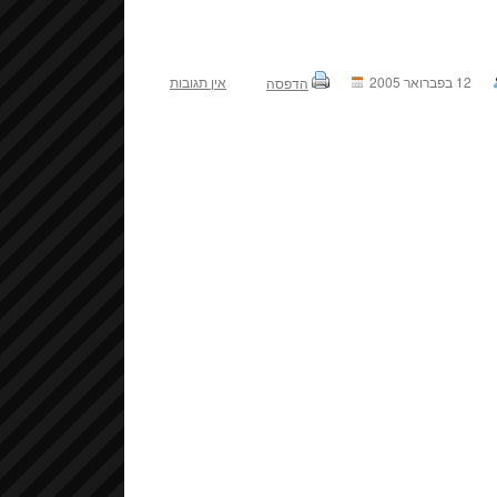
12 בפברואר 2005
אין תגובות
הדפסה