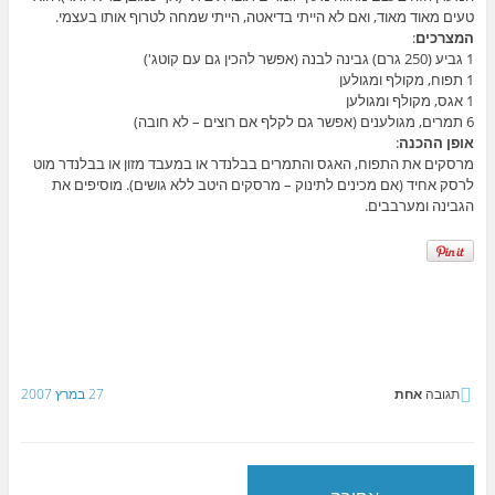
טעים מאוד מאוד, ואם לא הייתי בדיאטה, הייתי שמחה לטרוף אותו בעצמי.
המצרכים
:
1 גביע (250 גרם) גבינה לבנה (אפשר להכין גם עם קוטג')
1 תפוח, מקולף ומגולען
1 אגס, מקולף ומגולען
6 תמרים, מגולענים (אפשר גם לקלף אם רוצים – לא חובה)
אופן ההכנה
:
מרסקים את התפוח, האגס והתמרים בבלנדר או במעבד מזון או בבלנדר מוט
לרסק אחיד (אם מכינים לתינוק – מרסקים היטב ללא גושים). מוסיפים את
הגבינה ומערבבים.
תגובה
אחת
27 במרץ 2007