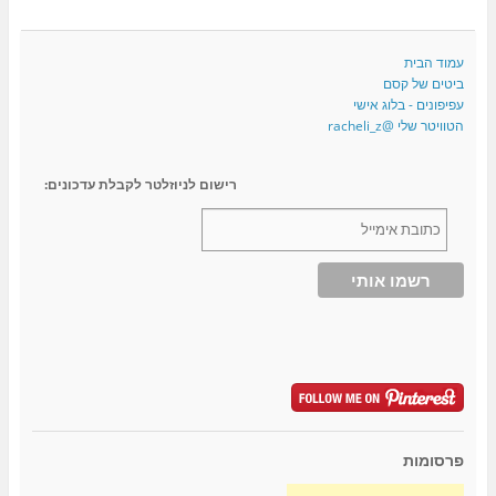
עמוד הבית
ביטים של קסם
עפיפונים - בלוג אישי
הטוויטר שלי @racheli_z
רישום לניוזלטר לקבלת עדכונים:
פרסומות