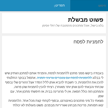
תפריט
פשוט מבשלת
בלוג בישול, אוכל ומתכונים מהמטבח של רחלי זוסימן
לחמניות לפסח
בעבודה ביקשו ממני מתכון ללחמניות לפסח, והפניתי אותם למתכון הוותיק שיש
לי בבלוג
ללחמניות לפסח עם צנוברים וגרעיני חמניה
. אתמול בבוקר החלטתי
להכין את הלחמניות, כי חשבתי להביא אותן לליל הסדר אצל ההורים שלי (בסוף
שכחתי והבאתי להם אותן יותר מאוחר). רציתי להכין לחמניות שהן פרווה,
והמתכון הזה כולל חמאה. אין לי מרגרינה בבית, אז חיפשתי מתכון אחר, עם
שמן.
מצאתי כל מיני מתכונים באינטרנט, ובסוף לקחתי קצת מכל אחד. הלחמניות
יצאו תפוחות, פריכות מבחוץ ואווריריות מבפנים. פשוט מעולות! לא יכולתי