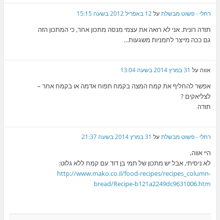
רחלי - פשוט מבשלת
על
12 באפריל 2012 בשעה 15:15
תודה רונית. אני לא רואה את עצמי מנסה מתכון אחר, כי המתכון הזה
גם ככה מייצר לחמניות משגעות…
אווה
על
31 במרץ 2014 בשעה 13:04
אפשר להחליף את קמח המצה בקמח תפוח אדמה או בקמח אחר –
לצליאקים ?
תודה
רחלי - פשוט מבשלת
על
31 במרץ 2014 בשעה 21:37
היי אווה,
לא ניסיתי, אבל יש מתכון של תמי בן דוד עם קמח ללא גלוט:
http://www.mako.co.il/food-recipes/recipes_column-
bread/Recipe-b121a2249dc9631006.htm