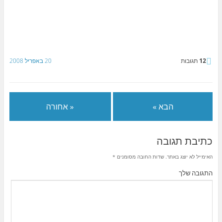
12
תגובות
20 באפריל 2008
הבא »
« אחורה
כתיבת תגובה
האימייל לא יוצג באתר.
שדות החובה מסומנים
*
התגובה שלך