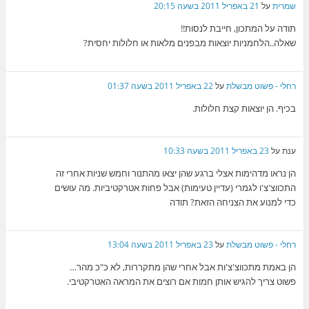
שמרית
על
21 באפריל 2011 בשעה 20:15
תודה על המתכון, חייבת לנסות!!
שאלה..הלחמניות יוצאות מבפנים מלאות או חלולות יחסית?
רחלי - פשוט מבשלת
על
22 באפריל 2011 בשעה 01:37
בכיף. הן יוצאות קצת חלולות.
ענת
על
23 באפריל 2011 בשעה 10:33
הן נראו מדהימות אצלי ברגע שהן יצאו מהתנור וחמש שניות אחרי זה
התכווצ'צ'ו לגמרי (עדיין טעימות) אבל פחות אטרקטיביות. מה עושים
כדי למנוע את הצניחה הזאת? תודה
רחלי - פשוט מבשלת
על
23 באפריל 2011 בשעה 13:04
הן באמת מתכווצ'צ'ות אבל אחרי שהן מתקררות, לא כ"כ מהר…
פשוט צריך להגיש אותן חמות אם רוצים את המראה האטרקטיבי.