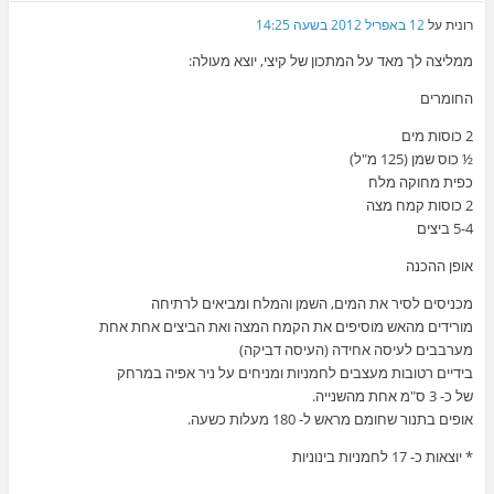
רונית
על
12 באפריל 2012 בשעה 14:25
ממליצה לך מאד על המתכון של קיצי, יוצא מעולה:
החומרים
2 כוסות מים
½ כוס שמן (125 מ"ל)
כפית מחוקה מלח
2 כוסות קמח מצה
5-4 ביצים
אופן ההכנה
מכניסים לסיר את המים, השמן והמלח ומביאים לרתיחה
מורידים מהאש מוסיפים את הקמח המצה ואת הביצים אחת אחת
מערבבים לעיסה אחידה (העיסה דביקה)
בידיים רטובות מעצבים לחמניות ומניחים על ניר אפיה במרחק
של כ- 3 ס"מ אחת מהשנייה.
אופים בתנור שחומם מראש ל- 180 מעלות כשעה.
* יוצאות כ- 17 לחמניות בינוניות