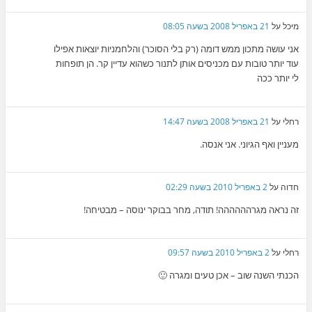
מיכל
על
21 באפריל 2008 בשעה 08:05
אני עושה מתכון ממש דומה (רק בלי הסוכר) והלחמניות יוצאות אפילו
עוד יותר טובות עם מכניסים אותן לתנור כשהוא עדיין קר. הן תופחות
לי יותר ככה
רחלי
על
21 באפריל 2008 בשעה 14:47
מעניין ואף הגיוני. אני אנסה.
חדוה
על
2 באפריל 2010 בשעה 02:29
זה נראה מגרהההההה! תודה, מחר בבוקר ינוסה – מבטיחה!
רחלי
על
2 באפריל 2010 בשעה 09:57
הכנתי השנה שוב – אכן טעים ומגרה 🙂