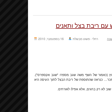
ש עם ריבת בצל ותאנים
נה
רחלי - פשוט מבשלת
16 בספטמבר, 2010
צוץ (כאמור של השף משה שגב מספרו "שגב אקספרס").
 ממכר… כנראה שהתוספת של ריבת הבצל לתוך העיסה היא
שוב לא רק בחגים, אלא אפילו לאורחים.