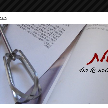
רישום