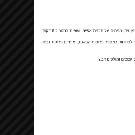
מחממים תנור לחום של 220 מעלות. מברישים את פרוסות הבאגט בשמן זית, מניחים על תבנית אפייה, ואופים בתנור כ-5 דקות,
י לפרוסות כמספר פרוסות הבאגט, ומניחים פרוסת גבינה
 קצוצים ומזלפים דבש.