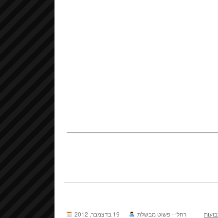
ועות
רחלי - פשוט מבשלת
19 בדצמבר, 2012