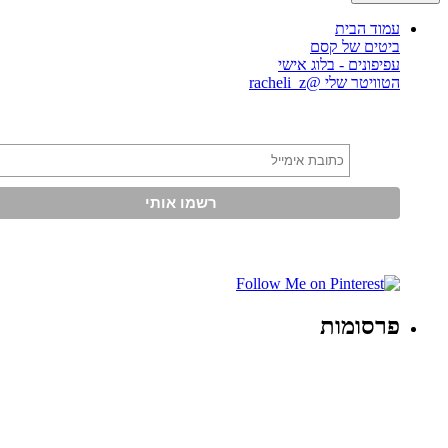
עמוד הבית
ביטים של קסם
עפיפונים - בלוג אישי
הטוויטר שלי @racheli_z
פרסומות