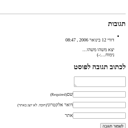
תגובות
דודי
12 בינואר 2006 , 08:47
יצא משהו משהו…
נימוח…:-)
לכתוב תגובה לפוסט
שם
(Required)
דואר אלקטרוני
(חובה. לא יוצג באתר)
אתר