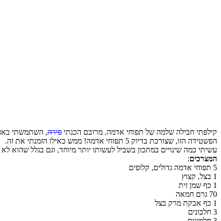
קילפתי חבילה שלמה של תפוחי אדמה. מרובם הכנתי
פירה
, השתמשתי בא
הפשטידה הזו, שצורכת בדיוק 5 תפוחי אדמה! ממש כאילו הזמנתי את זה.
עשיתי כמה שינויים במתכון בשביל לעשותו יותר מיוחד, וגם בגלל שהוא ל
המצרכים
:
5 תפוחי אדמה גדולים, קלופים
1 בצל, קצוץ
1 כף שמן זית
70 גרם חמאה
1 כף אבקת מרק בצל
3 חלבונים
3 חלמונים