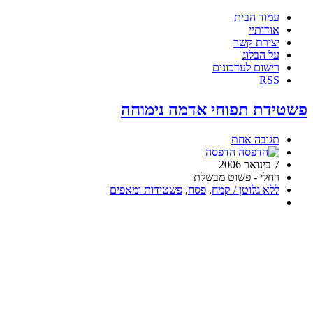
עמוד הבית
אודותיי
יצירת קשר
על הבלוג
רישום לעדכונים
RSS
פשטידת תפוחי אדמה נימוחה
תגובה אחת
הדפסה
7 בינואר 2006
רחלי - פשוט מבשלת
ללא גלוטן / קמח
,
פסח
,
פשטידות ומאפים