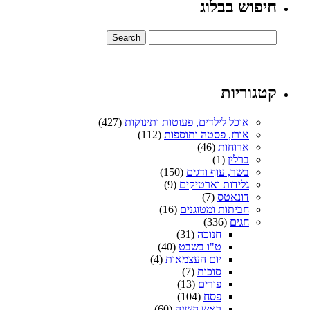
חיפוש בבלוג
קטגוריות
אוכל לילדים, פעוטות ותינוקות
(427)
אורז, פסטה ותוספות
(112)
ארוחות
(46)
ברלין
(1)
בשר, עוף ודגים
(150)
גלידות וארטיקים
(9)
דונאטס
(7)
חביתות ומטוגנים
(16)
חגים
(336)
חנוכה
(31)
ט"ו בשבט
(40)
יום העצמאות
(4)
סוכות
(7)
פורים
(13)
פסח
(104)
ראש השנה
(60)