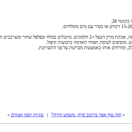
מלח ובפלפל שחור ומערבבים היטב.
. מוסיפים לעיסת תפוחי האדמה בתנועות קיפול.
ב, ומורחים אותו באמצעות מברשת על פני התערובת.
«
חזה עוף אפוי ברוטב סויה, משמש וחרדל
|
עוגיות תפוז ואגוזים
»