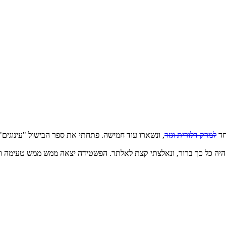
חד
למרק דלורית וגזר
, ונשארו עוד חמישה. פתחתי את ספר הבישול "עינוגים
א היה כל כך ברור, ונאלצתי קצת לאלתר. הפשטידה יצאה ממש ממש טעימה ו