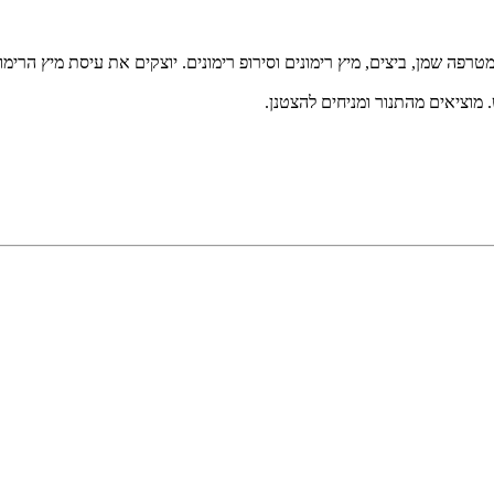
רפה שמן, ביצים, מיץ רימונים וסירופ רימונים. יוצקים את עיסת מיץ הרי