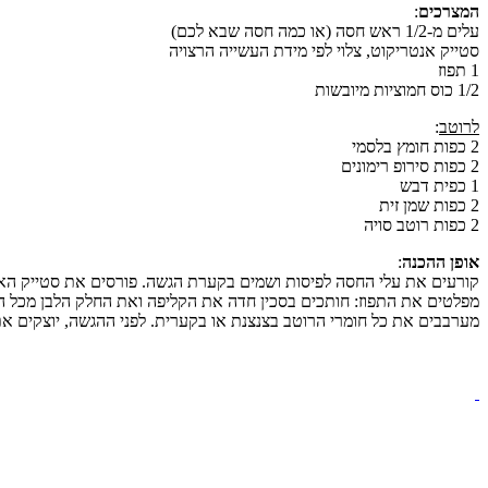
המצרכים
:
עלים מ-1/2 ראש חסה (או כמה חסה שבא לכם)
סטייק אנטריקוט, צלוי לפי מידת העשייה הרצויה
1 תפוז
1/2 כוס חמוציות מיובשות
לרוטב
:
2 כפות חומץ בלסמי
2 כפות סירופ רימונים
1 כפית דבש
2 כפות שמן זית
2 כפות רוטב סויה
אופן ההכנה
:
קורעים את עלי החסה לפיסות ושמים בקערת הגשה. פורסים את סטייק האנ
מפלטים את התפוז: חותכים בסכין חדה את הקליפה ואת החלק הלבן מכל הצ
מערבבים את כל חומרי הרוטב בצנצנת או בקערית. לפני ההגשה, יוצקים א