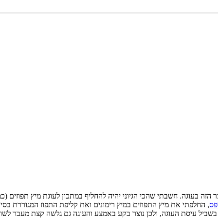
הזה בעוגה. חשבתי שהכי הגיוני יהיה להחליף במתכון לעוגת מיץ תפוזים (כ
פס
, החלפתי את מיץ התפוזים במיץ רימונים ואת קליפת התפוז המגוררת בסירו
שביל עיסת העוגה, ולכן נוצר בקע באמצע והעוגה גם גלשה קצת מעבר לשו