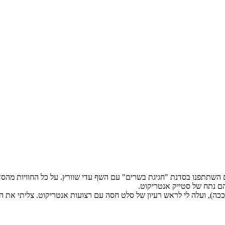
 השתתפנו בסדנת "חגיגת בשרים" עם השף עדי שוורץ. על כל החוויות מהסד
הם נתח של סטייק אנטריקוט.
ה), ועלה לי לראש רעיון של סלט חסה עם רצועות אנטריקוט. צליתי את הסט