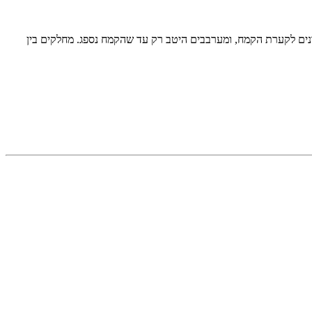
מונים לקערת הקמח, ומערבבים היטב רק עד שהקמח נספג. מחלקים בין