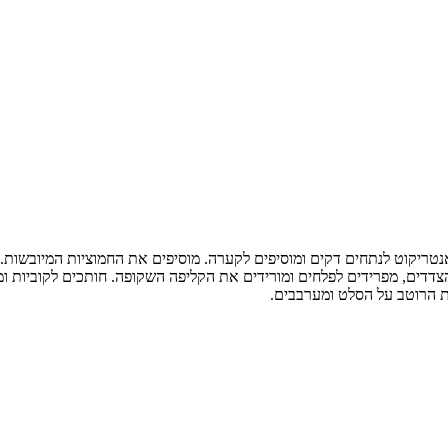
טריקוט לנתחים דקים ומוסיפים לקערה. מוסיפים את החמוציות המיובשות.
דדים, מפרידים לפלחים ומורידים את הקליפה השקופה. חותכים לקוביות ומ
ת הרוטב על הסלט ומערבבים.