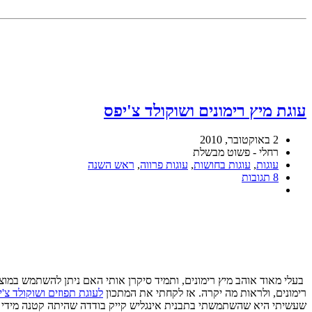
עוגת מיץ רימונים ושוקולד צ'יפס
2 באוקטובר, 2010
רחלי - פשוט מבשלת
עוגות
,
עוגות בחושות
,
עוגות פרווה
,
ראש השנה
8 תגובות
בעלי מאוד אוהב מיץ רימונים, ותמיד סיקרן אותי האם ניתן להשתמש במוצר 
רימונים, ולראות מה יקרה. אז לקחתי את המתכון
לעוגת תפוזים ושוקולד צ'י
שעשיתי היא שהשתמשתי בתבנית אינגליש קייק בודדה שהיתה קטנה מידי ב