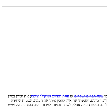
מו
עוגת תפוזים ושקדים
או
עוגת תפוזים ושוקולד צ'יפס
) את המיץ במיץ
פ רימונים, והזמנתי את אייל להכין איתי את העוגה. הטעות היחידה
ליים. בפעם הבאה אחלק לשתי תבניות. למרות זאת, העוגה יצאה ממש