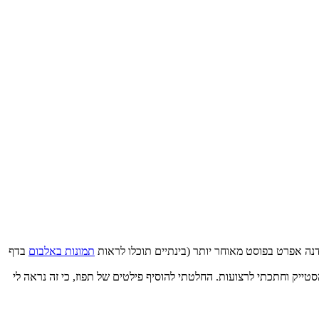
נה אפרט בפוסט מאוחר יותר (בינתיים תוכלו לראות
תמונות באלבום
בדף
ייק וחתכתי לרצועות. החלטתי להוסיף פילטים של תפוז, כי זה נראה לי