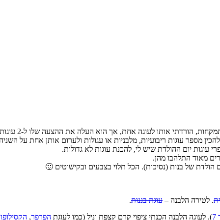
ין מספר עוגות ריבועיות, מלבניות או עגולות ולערום אותן אחת על השניה.
רים מאוד התלהבו מהן.
ם הולדת של בנות (נסיכות). הכל תלוי בצבעים ובקישוטים 🙂
ת
. לטירה הלבנה –
עוגת בננות
.
7
). לעוגה הלבנה הכנתי ציפוי קרם קצפת וניל (כמו לעוגת
הפרפר
,
הקסילופון