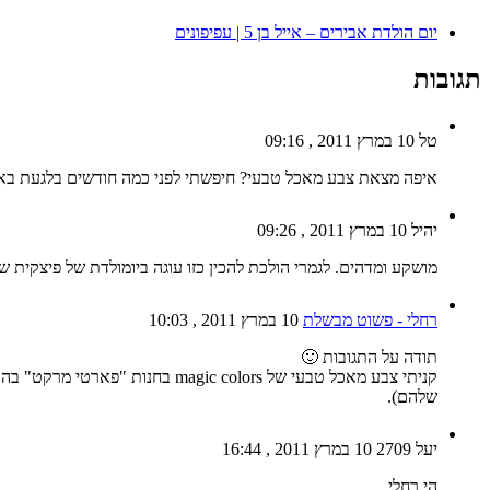
יום הולדת אבירים – אייל בן 5 | עפיפונים
תגובות
טל
10 במרץ 2011 , 09:16
איפה מצאת צבע מאכל טבעי? חיפשתי לפני כמה חודשים בלגעת באוכל
יהיל
10 במרץ 2011 , 09:26
מושקע ומדהים. לגמרי הולכת להכין כזו עוגה ביומולדת של פיצקית ש
רחלי - פשוט מבשלת
10 במרץ 2011 , 10:03
תודה על התגובות 🙂
קניתי צבע מאכל טבעי של colors
שלהם).
יעל 2709
10 במרץ 2011 , 16:44
הי רחלי