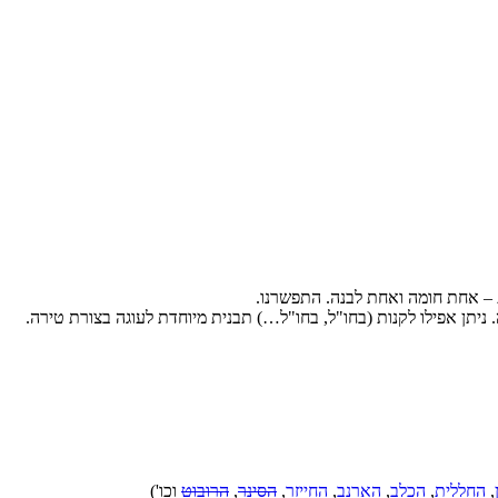
 ניתן אפילו לקנות (בחו"ל, בחו"ל…) תבנית מיוחדת לעוגה בצורת טירה.
,
החללית
,
הכלב
,
הארנב
,
החייזר
,
הסינר
,
הרובוט
וכו')