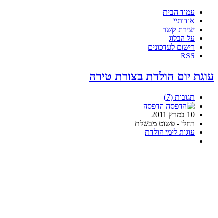
עמוד הבית
אודותיי
יצירת קשר
על הבלוג
רישום לעדכונים
RSS
עוגת יום הולדת בצורת טירה
תגובות (7)
הדפסה
10 במרץ 2011
רחלי - פשוט מבשלת
עוגות לימי הולדת