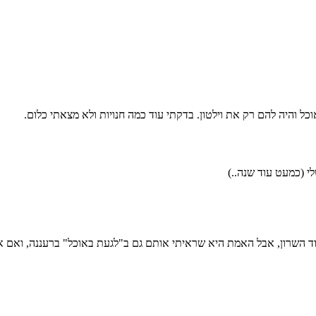
 והיה להם רק את וילטון. בדקתי עוד כמה חנויות ולא מצאתי כלום.
לי (כמעט עוד שנה..)
magic  בחנות "פארטי מרקט" בהוד השרון, אבל האמת היא שראיתי אותם גם ב"לגעת באוכל" 