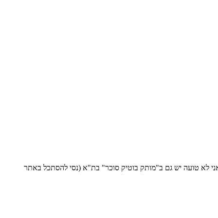
ברעננה, ואם אני לא טועה יש גם ב"מותק בוטיק סוכר" בת"א (נסי להסתכל באתר