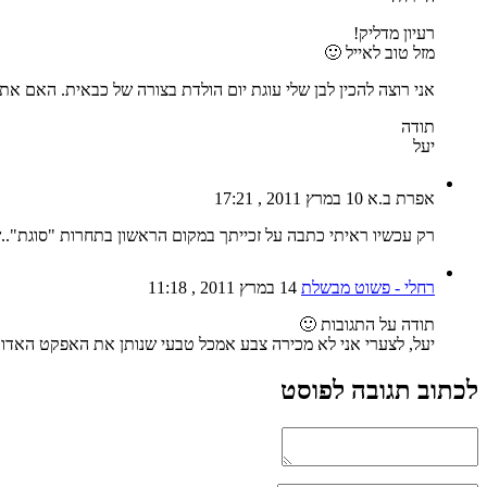
רעיון מדליק!
מזל טוב לאייל 🙂
אני רוצה להכין לבן שלי עוגת יום הולדת בצורה של כבאית. האם את 
תודה
יעל
אפרת ב.א
10 במרץ 2011 , 17:21
רק עכשיו ראיתי כתבה על זכייתך במקום הראשון בתחרות "סוגת".
רחלי - פשוט מבשלת
14 במרץ 2011 , 11:18
תודה על התגובות 🙂
יעל, לצערי אני לא מכירה צבע אמכל טבעי שנותן את האפקט האדום-
לכתוב תגובה לפוסט