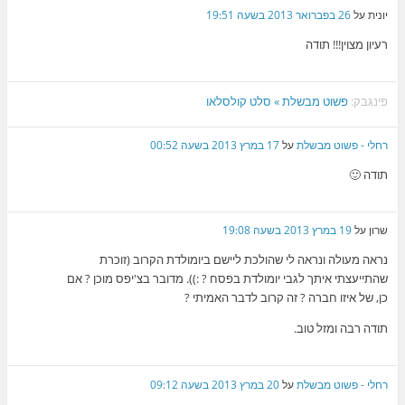
יונית
על
26 בפברואר 2013 בשעה 19:51
רעיון מצוין!!! תודה
פינגבק:
פשוט מבשלת » סלט קולסלאו
רחלי - פשוט מבשלת
על
17 במרץ 2013 בשעה 00:52
תודה 🙂
שרון
על
19 במרץ 2013 בשעה 19:08
נראה מעולה ונראה לי שהולכת ליישם ביומולדת הקרוב (זוכרת
שהתייעצתי איתך לגבי יומולדת בפסח ? :)). מדובר בצ'יפס מוכן ? אם
כן, של איזו חברה ? זה קרוב לדבר האמיתי ?
תודה רבה ומזל טוב.
רחלי - פשוט מבשלת
על
20 במרץ 2013 בשעה 09:12