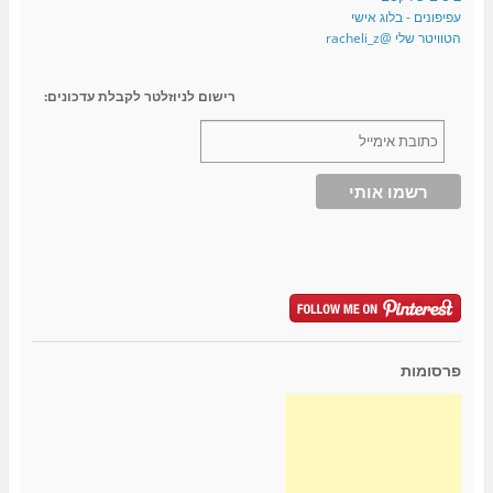
עפיפונים - בלוג אישי
הטוויטר שלי @racheli_z
רישום לניוזלטר לקבלת עדכונים:
פרסומות