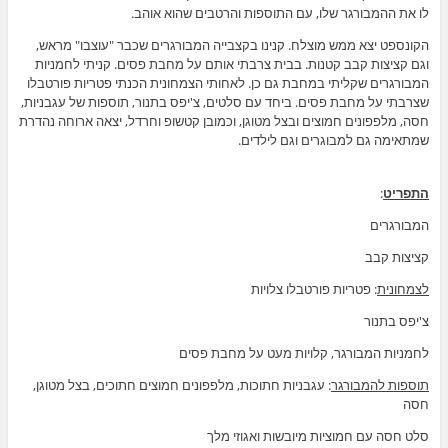
לו את ההמבורגר שלו, עם התוספות והרטבים שהוא אוהב.
הקונספט יצא ממש מוצלח. קנינו בקצבייה המבורגרים שכבר "עוצבו" מראש,
וגם קציצות קבב קטנות. בבית צרבתי אותם על מחבת פסים. קניתי לחמניות
המבורגרים שקליתי במחבת גם כן. לאחותי הצמחונית הכנתי פטריות פורטבלו
שצרבתי על מחבת פסים. ביחד עם סלטים, צ'יפס בתנור, תוספות של עגבניות,
חסה, מלפפונים חמוצים ובצל מטוגן, וכמובן קטשופ וחרדל, יצאה ארוחה נהדרת
שמתאימה גם למבוגרים וגם לילדים.
התפריט
:
המבורגרים
קציצות קבב
לצמחונית
: פטריות פורטבלו צלויות
צ'יפס בתנור
לחמניות המבורגר, קלויות מעט על מחבת פסים
תוספות להמבורגר
: עגבניות חתוכות, מלפפונים חמוצים חתוכים, בצל מטוגן,
חסה
סלט חסה עם חמוציות מיובשות ואגוזי מלך