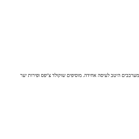
ערבבים היטב לעיסה אחידה. מוסיפים שוקולד צ'יפס ופירות יער