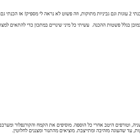
קצת השתגעתי מבחינת כמויות האוכל. לקינוח הכנתי 2 עוגות וגם גביניות מתוקות, וזה פשוט לא נר
כמובן בגלל פשטות ההכנה. עשיתי כל מיני שינויים במתכון כדי להתאים למצ
יה, וטורפים היטב אחרי כל הוספה. מוסיפים את הקמח והקורנפלור ומערבבים