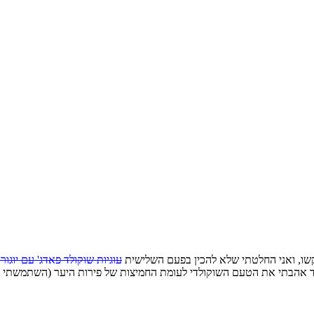
ביקשו, ואני החלטתי שלא להכין בפעם השלישית
עוגיות שוקולד פאדג' עם יוגור