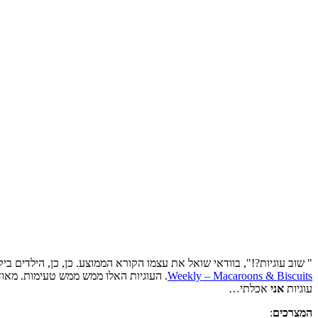
" שוב עוגיות?!", בוודאי שואל את עצמו הקורא הממוצע. כן, כן, הילדים 
Weekly – Macaroons & Biscuits
עוגיות
אני
אכלתי…
המצרכים
: