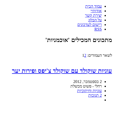
עמוד הבית
אודותיי
יצירת קשר
על הבלוג
רישום לעדכונים
RSS
מתכונים המכילים 'אוכמניות'
לשאר העמודים:
2
1
עוגיות שוקולד עם שוקולד צ'יפס ופירות יער
2 בספטמבר, 2012
רחלי - פשוט מבשלת
עוגיות וחיתוכיות
2 תגובות