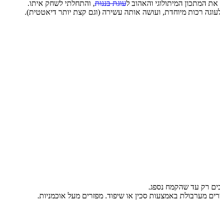
את המתכון המיתולוגי והאהוב ל
עוגת בננות
, והתחלתי לשחק איתו.
לעוגה רכות מיוחדת, ועושה אותה עשירה (וגם קצת יותר דיאטטית).
בים רק עד שהקמח נספג.