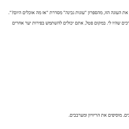
אה לי מספיק! אז הכנתי גם את העוגה הזו, מהספרון "עוגות גבינה" מסדרת "אז מה אוכלים היום?".
רכים שהיו לי. במקום פטל, אתם יכולים להשתמש בפירות יער אחרים
. מוסיפים את הריוויון ומערבבים.