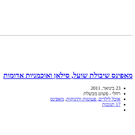
מאפינס שיבולת שועל, סילאן ואוכמניות אדומות
23 בינואר, 2011
רחלי - פשוט מבשלת
אוכל לילדים, פעוטות ותינוקות
,
מאפינס
17 תגובות