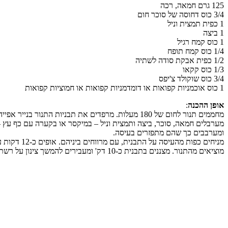
125 גרם חמאה, רכה
3/4 כוס דחוסה של סוכר חום
1 כפית תמצית וניל
1 ביצה
1 כוס קמח רגיל
1/4 כוס קמח תופח
1/2 כפית אבקת סודה לשתיה
1/3 כוס קקאו
3/4 כוס שוקולד צ'יפס
1 כוס אוכמניות קפואות או דומדמניות קפואות או חמוציות קפואות
אופן ההכנה
:
מחממים תנור לחום של 180 מעלות. מרפדים את תבניות התנור בנייר אפייה.
מערבלים חמאה, סוכר, ביצה ותמצית וניל – במיקסר או בקערה עם כף עץ –
ומערבבים כך שהם מתפזרים בעיסה.
מניחים כפות מהעיסה על התבנית, עם מרווחים ביניהם. אופים כ-12 דקות עד שהעוגיות יציבות בקצוות (אפיתי בשתי נגלות).
מוציאים מהתנור. מצננים בתבנית כ-10 דק' ומעבירים להמשך צינון על רשת.