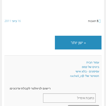
5
תגובות
16 ביוני 2011
«
ישן יותר
עמוד הבית
ביטים של קסם
עפיפונים - בלוג אישי
הטוויטר שלי @racheli_z
רישום לניוזלטר לקבלת עדכונים: