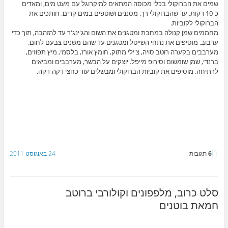
שמים את הברוקולי בכלי מכוסה המתאים למיקרוגל עם מעט מים, ומאדים
כ-10 דקות, עד שהברוקולי רך. מסננים ושוטפים במים קרים. חותכים את
הברוקולי לקוביות.
מחממים שמן קנולה במחבת ומטגנים את השום והג'ינג'ר עד להזהבה, תוך כדי
ערבוב. מוסיפים את נתחי השייטל ומטגנים עד שהם משנים צבעם לחום.
מערבבים בקערה רוטב סויה, צ'ילי מתוק, חומץ אורז, בלסמי, מיץ תפוזים,
ברנדי, שמן שומשום וסירופ מייפל. יוצקים על הבשר, מערבבים ומביאים
לרתיחה. מוסיפים את קוביות הברוקולי ומבשלים עוד כחצי דקה-דקה.
6
תגובות
24 באוגוסט 2011
סלט כרוב, מלפפונים וקולורבי ברוטב
חמאת בוטנים