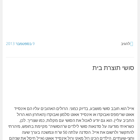
להגיב
9 בספטמבר 2013
סושי תוצרת בית
אייל הוא חובב סושי מושבע, בדיוק כמוני. הרולים האהובים עליו הם אינסייד
אאוט שרימפס ואבוקדו או אינסייד אאוט סלמון ואבוקדו (האחרון הוא הרול
החביב עליי). הוא גם יודע לאכול את הסושי עם מקלות, כמו שצריך. לכן,
כשראיתי מודעה על סדנאות סושי לילדים ש"הסושיה" מקיימת בחופש, מיהרתי
להתקשר ולרשום את אייל. הסדנה עלתה 50 ש"ח ונמשכה בערך שעה
וחצי-שעתיים. הילדים הכינו רול מאקי ורול אינסייד אאוט (אייל חיסל את שניהם