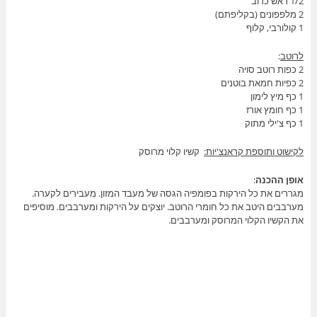
1/2 ראש כרוב
2 מלפפונים (בקליפתם)
1 קולורבי, קלוף
לרוטב
:
2 כפות רוטב סויה
2 כפיות חמאת בוטנים
1 כף מיץ לימון
1 כף חומץ אורז
1 כף צ'ילי מתוק
לקישוט ותוספת קראנצ'יות:
קשיו קלוי מרוסק
אופן ההכנה
:
מגררים את כל הירקות בפומפיה הגסה של מעבד המזון. מעבירים לקערה.
מערבבים היטב את כל חומרי הרוטב. יוצקים על הירקות ומערבבים. מוסיפים
את הקשיו הקלוי המרוסק ומערבבים.