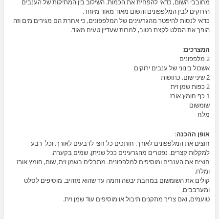
מחובבי השום, כדאי להפחית את הכמות. השילוב בין המתיקות של הענבים
הירוקים לבין המלפפונים והשום מאוד מאוד מיוחד.
כדאי לנסות להיפטר מהגרעינים של המלפפונים, כי אחרת הם מגירים מים וזה
הופך את הסלט לקצת רטוב, למרות שעדיין טעים מאוד.
המצרכים
:
2 מלפפונים
אשכול בינוני של ענבים ירוקים
2 שיני שום, כתושות
2 כפות שמן זית
1 כף חומץ אורז
שומשום
מלח
אופן ההכנה
:
חוצים את המלפפונים לאורך. חותכים כל חצי לרבעים לאורך, וכל רבע
למקלות קצרים. נפטרים מהגרעינים ככל שניתן. שמים בקערה.
חוצים את הענבים ומוסיפים למלפפונים. מתבלים בשמן זית, שום, חומץ אורז
ומלח.
קולים את השומשום במחבת יבשה וחמה עד שהוא מזהיב. מוסיפים לסלט
ומערבבים.
טועמים, ואם צריך מתקנים תיבול או מוסיפים עוד שמן זית.