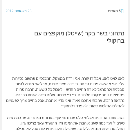
5
תגובות
25 באוגוסט 2012
נתחוני בשר בקר (שייטל) מוקפצים עם
ברוקולי
לאט לאט לאט, אבל זה קורה. אני יורדת במשקל. המכנסיים פתאום נסגרות
עליי. אני מרגישה פחות נפוחה. הירידה מאוד איטית, אבל אני מנסה להיות
סבלנית ולהסתגל לאורח החיים החדש – לאכול כל 3 שעות, הרבה פחות
פחמימות ויותר ירקות וחלבונים. ביי ביי פסטה, שלום פיצה. אנחנו כבר לא
נתראה הרבה. אהבתי אתכם מאוד, ואני עדיין אוהבת, אבל בחיים צריך לפעמים
להחליט החלטות קשות. להיפרד ו"לחתוך".
בשבועות האחרונים אכלתי סלט עם נתחי עוף בארוחת הצהריים. עד כמה שזה
טעים לי ועד כמה שאני אוהבת את המנה הזו, הרגשתי שאני צריכה גיוון.
התלבטתי איזה מנה אוכל להכין, שמכילה חלבונים וירקות אבל לא מכילה