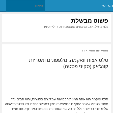
תפריט
פשוט מבשלת
בלוג בישול, אוכל ומתכונים מהמטבח של רחלי זוסימן
מתויג עם
חומץ אורז
סלט אצות וואקמה, מלפפונים ואטריות
קונג'אק (סקיני פסטה)
סלט וואקמה הוא אחת המנות הקבועות שמגישים בסושיות, והוא חביב עליי
מאוד. בשבוע שעבר התקיים המפגש האחרון במחזור הנוכחי של סדנת הדיאטה
של שירותי בריאות "כללית" בה אני משתתפת. במפגש האחרון אנחנו תמיד