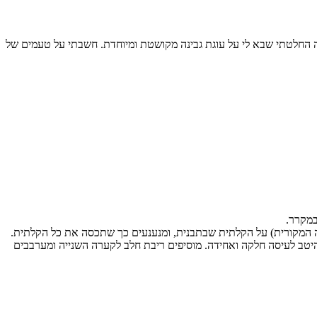
נה החלטתי שבא לי על עוגת גבינה מקושטת ומיוחדת. חשבתי על טעמים של
במקרר.
 המקורית) על הקלתית שבתבנית, ומנענעים כך שתכסה את כל הקלתית.
טב לעיסה חלקה ואחידה. מוסיפים ריבת חלב לקערה השנייה ומערבבים