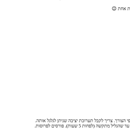
ת אחת 😉
פחות 5 שעות). פורסים לפרוסות.