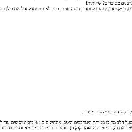
בדבנים מסוכרים? שחיתות!
ותן במקפיא וכל פעם לחתוך פרוסה אחת. ככה לא תתפתו לחסל את כולן בב
לון קשיחה באמצעות מערוך.
 ב-3/4 כוס ומוסיפים עוד לפי הצורך. צריך לקבל תערובת יציבה שניתן לגלגל אותה.
 כי יאיר לא אוהב קוקוס). עוטפים בניילון נצמד ומאחסנים בפריזר עד שהגליל מתקשה (ל