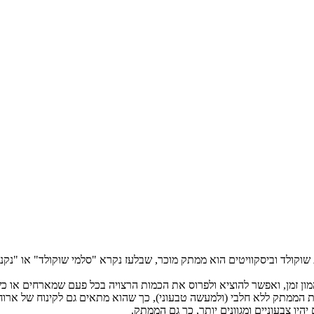
קולד וביסקוויטים הוא ממתק מוכר, שבלעז נקרא "סלמי שוקולד" או "נקניק
להמון זמן, ואפשר להוציא ולפרוס את הכמות הרצויה בכל פעם שמארחים 
ו צבעוניים ומגוונים יותר, כך גם הממתק.