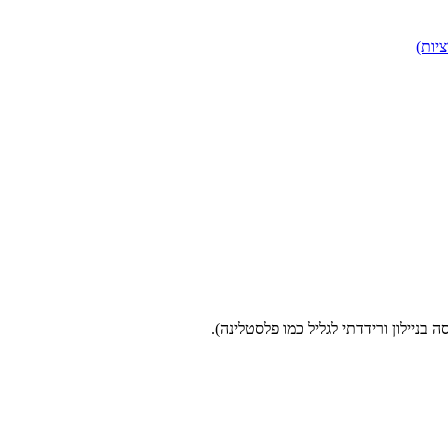
ציות)
בניילון ורידדתי לגליל כמו פלסטלינה).