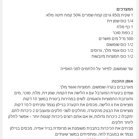
המצרכים
:
1 שקית (850 גרם) קמח שמרים 50% קמח חיטה מלא
1/4 כוס שמן זית
1 כף מלח
2 כפות סוכר
500 מ"ל מים פושרים
1/2 כוס שומשום
1/2 כוס אגוזי מלך, גרוסים
1/2 כוס חמוציות מיובשות
עוד שומשום, לפיזור על הלחמים לפני האפייה
אופן ההכנה
:
מערבבים בקרה שומשום, חמוציות ואגוזי מלך.
שמים בקערת המערבל עם וו הלישה את הקמח, שמן זית, מלח, סוכר, מים
ותערובת החמוציות והאגוזים. לשים במהירות בינונית במשך 10 דקות.
מוציאים את וו הלישה, מכסים את הקערה בניילון נצמד ומניחים ל-10 דקות.
מוציאים את הבצק מהקערה, מחלקים לשני חלקים ומעצבים 2 כיכרות לחם.
יתקבלו 2 כיכרות גדולות, אז אם אתם רוצים כיכרות קטנות יותר – אפשר לחלק
ליותר חלקים.
מניחים את הכיכרות בתבנית משומנת או מרופדת בנייר אפייה, מכסים בניילון
נצמד או במגבת לחה, ומתפיחים במשך שעתיים.