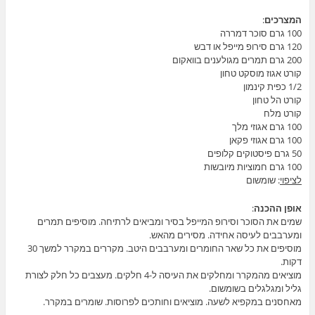
המצרכים
:
100 גרם סוכר דמררה
120 גרם סירופ מייפל או דבש
200 גרם תמרים מגולענים בוואקום
קורט אגוז מוסקט טחון
1/2 כפית קינמון
קורט הל טחון
קורט מלח
100 גרם אגוזי מלך
100 גרם אגוזי פקאן
50 גרם פיסטוקים קלופים
100 גרם חמוציות מיובשות
לציפוי
: שומשום
אופן ההכנה
:
שמים את הסוכר וסירופ המייפל בסיר ומביאים לרתיחה. מוסיפים תמרים
ומערבבים לעיסה אחידה. מסירים מהאש.
מוסיפים את כל שאר החומרים ומערבבים היטב. מקררים במקרר למשך 30
דקות.
מוציאים מהמקרר ומחלקים את העיסה ל-4 חלקים. מעצבים כל חלק לצורת
גליל ומגלגלים בשומשום.
מאחסנים במקפיא לשעה. מוציאים וחותכים לפרוסות. שומרים במקרר.