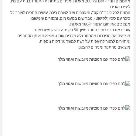
מחממים תנור לחום של 200 מעלות ומניחים בתחתית התנור תבנית עם מים
ליצירת אדים.
נותנים לכל כיכר "בוקס", ומעצבים שוב לצורת כיכר. עושים חתכים לאורך כל
כיכר עם סכין (לקישוט), מברישים במעט מים, ומפזרים שומשום.
מנמיכים את חום התנור ל-180 מעלות.
אופים את הכיכרות בתנור במשך 50 דקות, עד שהן משחימות.
מוציאים את הכיכרות מהתנור (לא מכבים אותו), מוציאים אותן מהתבנית
ומחזירים לתנור להיאפות על רשת למשך 10 דקות נוספות.
מוציאים מהתנור ומניחים להצטנן.