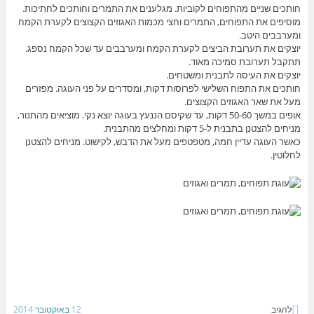
חותכים שניים מהתפוחים לקוביות. מגלענים את התמרים וחותכים לחתיכות.
מוסיפים את התפוחים, התמרים וחצי מכמות האגוזים הקצוצים לקערת הקמח
ומערבבים היטב.
יוצקים את תערובת הביצים לקערת הקמח ומערבבים עד שכל הקמח נספג.
תתקבל תערובת סמיכה מאוד.
יוצקים את העיסה לתבנית ומשטחים.
חותכים את התפוח השלישי לפרוסות דקות, ומסדרים על פני העוגה. מפזרים
מעל את שאר האגוזים הקצוצים.
אופים במשך 50-60 דקות, עד שקיסם הננעץ בעוגה יוצא נקי. מוציאים מהתנור,
מניחים להצטנן בתבנית ל-5 דקות ומחלצים מהתבנית.
כאשר העוגה עדיין חמה, מטפטפים מעל את הדבש, לקישוט. מניחים להצטנן
לחלוטין.
להגיב
12 באוקטובר 2014