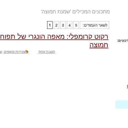
מתכונים המכילים 'שמנת חמוצה'
לשאר העמודים:
5
4
3
2
1
רקוט קרומפלי: מאפה הונגרי של תפוחי
כונים:
חמוצה
תגובה אחת
פשטידות ומאפים
,
שב