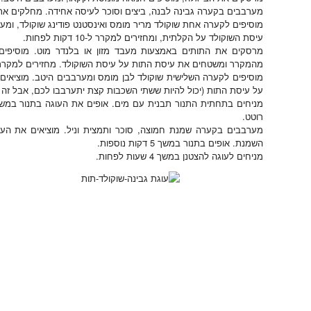
מערבבים בקערה גבינה לבנה, ביצים וסוכר לעיסה אחידה. מחלקים את העיסה 
מוסיפים לקערה אחת שוקולד מריר מומס ואינסטנט פודינג שוקולד, ו
עיסת השוקולד על הקלתית, ומחזירים למקרר ל-10 דקות לפחות.
מרסקים את התותים באמצעות מעבד מזון או בלנדר מוט. מוסיפים 
מהמקרר ומשטחים את עיסת התות על עיסת השוקולד. מחזירים למקרר ל-10 דקות לפח
מוסיפים לקערה השלישית שוקולד לבן מומס ומערבבים היטב. מוציאי
על עיסת התות (יכול להיות ששתי השכבות קצת יתערבבו לכם, אבל זה ל
רוטט.
מערבבים בקערה שמנת חמוצה, סוכר ותמצית וניל. מוציאים את העוג
השמנת. אופים בתנור במשך 5 דקות נוספות.
מניחים לעוגה להצטנן במשך 4 שעות לפחות.