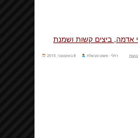
 אדמה, ביצים קשות ושמנת
ועות
רחלי - פשוט מבשלת
8 באוקטובר, 2015