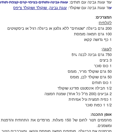
עוד עוגת גבינה עם תותים:
עוגת גבינה ותותים בציפוי קרם קצפת תותים
ע
וד עוגת גבינה עם שוקולד:
עוגת גבינה, שוקולד ושוקולד צ'יפס
המצרכים
:
לקלתית
:
200 גרם בייגלה "שטוחים" ללא גלוטן או בייגלה רגיל או ביסקוויטים
100 גרם חמאה מומסת
1 כף גדושה קקאו
לעוגה
:
750 גרם גבינה לבנה 5%
3 ביצים
1 כוס סוכר
50 גרם שוקולד מריר, מומס
50 גרם שוקולד לבן, מומס
1 כוס תותים
1/2 חבילה אינסטנט פודינג שוקולד
2 גביעים (200 מ"ל כל אחד) שמנת חמוצה
1 כפית תמצית וניל אמיתית
1/2 1 כפות סוכר
אופן ההכנה
:
ומשמנים.
מרסקים את הבייגלה, מוסיפים חמאה מומסת וקקאו, ומערבבים היטב.