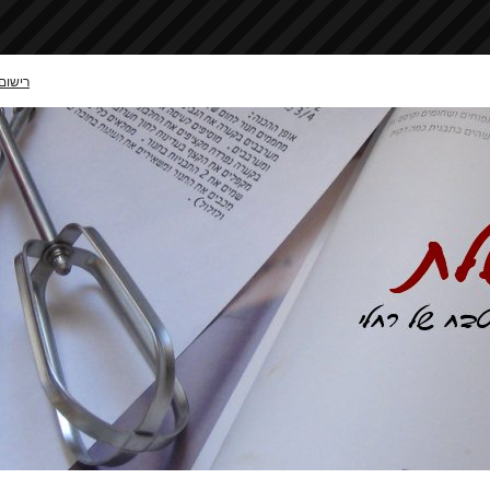
רישום