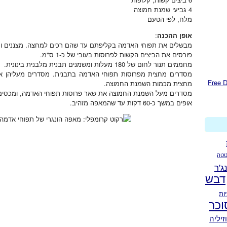
4 גביעי שמנת חמוצה
מלח, לפי הטעם
אופן ההכנה
:
מבשלים את תפוחי האדמה בקליפתם עד שהם רכים למחצה. מצננים ומקלפים
פורסים את הביצים הקשות לפרוסות בעובי של כ-1 ס"מ.
מחממים תנור לחום של 180 מעלות ומשמנים תבנית מלבנית בינונית.
מסדרים מחצית מפרוסות תפוחי האדמה בתבנית. מסדרים מעליהן את
מחצית מכמות השמנת החמוצה.
מסדרים מעל השמנת החמוצה את שאר פרוסות תפוחי האדמה, ומכסי
אופים במשך כ-60 דקות עד שהמאפה מזהיב.
טה
נג'ר
דבש
ות
וכר
זיליה