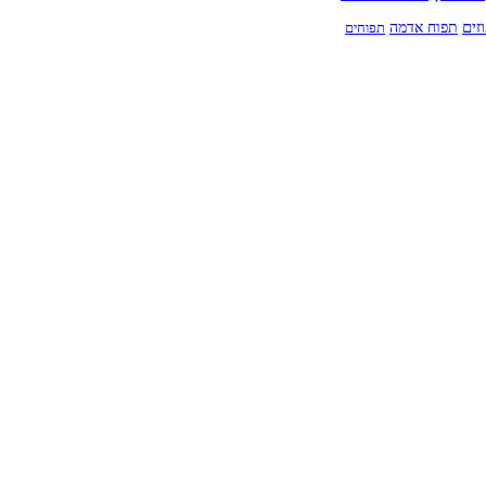
זים
תפוח אדמה
תפוחים