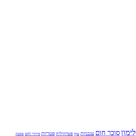
לימון
סוכר חום
עגבניות
פטריות
פטרוזיליה
עוף
פירורי לחם
פסטה