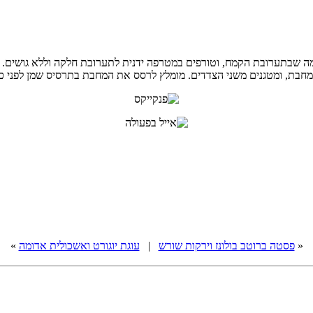
ומה שבתערובת הקמח, וטורפים במטרפה ידנית לתערובת חלקה וללא גושים.
חבת, ומטגנים משני הצדדים. מומלץ לרסס את המחבת בתרסיס שמן לפני כל
«
פסטה ברוטב בולונז וירקות שורש
|
עוגת יוגורט ואשכולית אדומה
»