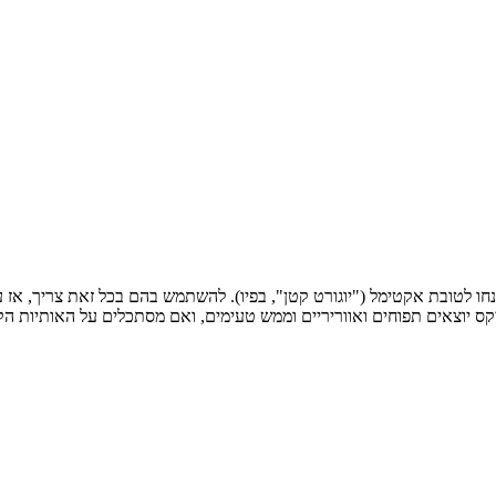
נחו לטובת אקטימל ("יוגורט קטן", בפיו). להשתמש בהם בכל זאת צריך, אז 
קס יוצאים תפוחים ואווריריים וממש טעימים, ואם מסתכלים על האותיות הקט