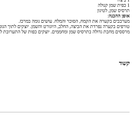
1 כפית שמן קנולה
תרסיס שמן, לטיגון
אופן ההכנה
:
מערבבים בקערה את הקמח, הסוכר והמלח. עושים גומה במרכז.
טורפים בקערה נפרדת את הביצה, החלב, היוגורט והשמן. יוצקים לתוך הג
מרססים מחבת גדולה בתרסיס שמן ומחממים. יוצקים כפות של התערובת למ
קשור