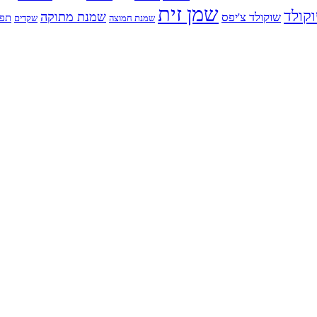
שמן זית
קולד
שמנת מתוקה
שוקולד צ'יפס
תפו
שמנת חמוצה
שקדים