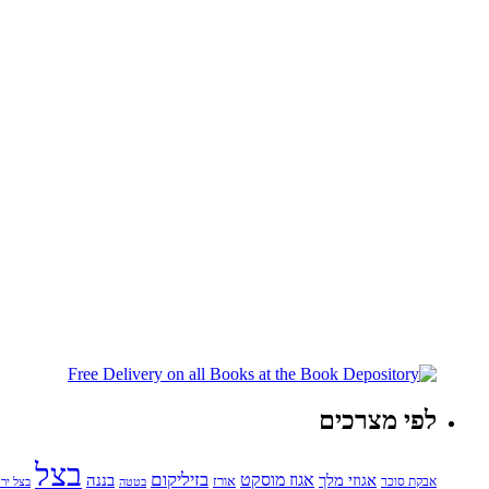
לפי מצרכים
בצל
בזיליקום
אגוזי מלך
אגוז מוסקט
בננה
אורז
אבקת סוכר
בטטה
בצל ירו