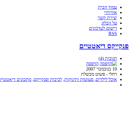
עמוד הבית
אודותיי
יצירת קשר
על הבלוג
רישום לעדכונים
RSS
פנקייקס דיאטטיים
תגובות (4)
הדפסה
10 בנובמבר 2007
רחלי - פשוט מבשלת
אוכל לילדים, פעוטות ותינוקות
,
לביבות ופנקייקס
,
מתכונים דיאטטיים