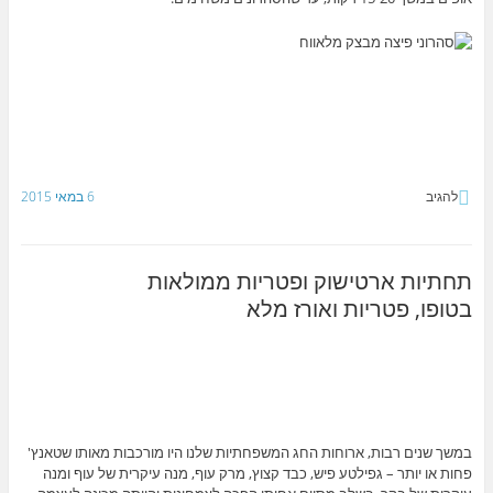
להגיב
6 במאי 2015
תחתיות ארטישוק ופטריות ממולאות
בטופו, פטריות ואורז מלא
במשך שנים רבות, ארוחות החג המשפחתיות שלנו היו מורכבות מאותו שטאנץ'
פחות או יותר – גפילטע פיש, כבד קצוץ, מרק עוף, מנה עיקרית של עוף ומנה