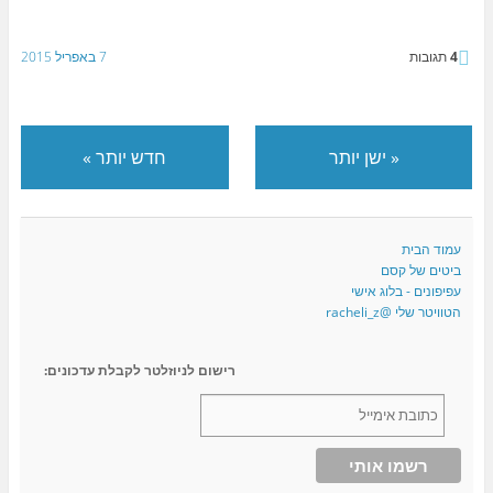
4
תגובות
7 באפריל 2015
«
ישן יותר
חדש יותר
»
עמוד הבית
ביטים של קסם
עפיפונים - בלוג אישי
הטוויטר שלי @racheli_z
רישום לניוזלטר לקבלת עדכונים: