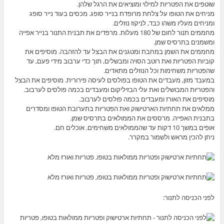
שוטפים את הפטריות למילוי ומוציאים את הרגל שלהן.
מניחים את הטופו על צלחת מרופדת בנייר סופג. מכסים בעוד נייר סופג
ומניחים מעליו משהו כבד, לניקוז נוזלים.
מחממים תנור לחום של 180 מעלות. מרפדים את תבנית התנור בנייר אפייה
ומשמנים בתרסיס שמן.
מחממים את השמן במחבת ומטגנים את הבצל עד להזהבה. מוסיפים את
קוביות הפטריות ואת רוטב הסויה ומבשלים, תוך כדי ערבוב מידי פעם, עד
שהפטריות משחימות וכל הנוזלים מתאדים.
במעבד מזון, מעבדים את הטופו בפולסים לעיסה פירורית. מוסיפים את הבצל
והפטריות המבושלים ואת עלי הבזיליקום ומעבדים בכמה פולסים לערבוב.
מוסיפים את האורז ומעבדים בכמה פולסים לערבוב.
ממלאים את תחתיות הארטישוק ואת הפטריות בתערובת הטופו ומסדרים
בתבנית האפייה. מרססים את הממולאים בתרסיס שמן.
אופים במשך 10 דקות עד שהממולאים משחימים. אוכלים חם.
ניתן להכין מראש ולשמור במקרר.
לפני הכניסה לתנור: