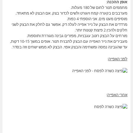
אופן ההכנה
:
מחממים תנור לחום של 180 מעלות.
מערבבים בקערה קמח ויוגורט ולשים לכדור בצק. אם הבצק לא מתאחד,
מוסיפים מעט מים. אני הוספתי 4 כפות.
מרדדים את הבצק על נייר אפייה לעלה דק. אפשר גם לחלק את הבצק לשני
חלקים ולהכין 2 פיצות קטנות יותר.
מורחים על הבצק רוטב עגבניות, מפזרים גבינה מגוררת ותוספות.
מעבירים את נייר האפייה עם הבצק לתבנית תנור. אופים במשך 10-15 דקות,
עד שהגבינה נמסה ומשחימה והבצק אפוי. הבצק לא ממש ישחים וזה בסדר.
לפני האפייה
:
אחרי האפייה
: