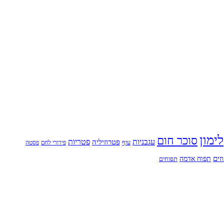
לימון
סוכר חום
עגבניות
פטריות
פטרוזיליה
עוף
פירורי לחם
פסטה
זים
תפוח אדמה
תפוחים