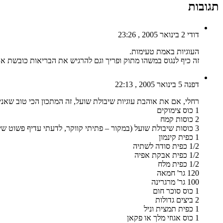
תגובות
דודי
2 בינואר 2005 , 23:26
העוגיות באמת טעימות.
זה כיף לנגוס במשהו מתוק ופריך וגם להרגיש את הבריאות כובשת א
דפנה
5 בינואר 2005 , 22:13
רחלי, אם את אוהבת עוגיות שיבולת שועל, זה המתכון הכי טוב שאני
1 כוס צימוקים
2 כוסות קמח
3 כוסות שיבולת שועל (במקור – פתיתי קווקר, לדעתי עדיף פשוט שיבולת שועל)
1 כפית קינמון
1/2 כפית סודה לשתיה
1/2 כפית אבקת אפיה
1/2 כפית מלח
120 גר' חמאה
100 גר' מרגרינה
1 כוס סוכר חום
2 ביצים גדולות
1 כפית תמצית וניל
1 כוס אגוזי מלך או פקאן