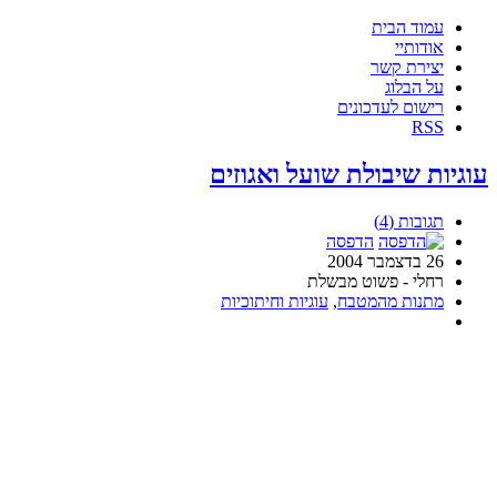
עמוד הבית
אודותיי
יצירת קשר
על הבלוג
רישום לעדכונים
RSS
עוגיות שיבולת שועל ואגוזים
תגובות (4)
הדפסה
26 בדצמבר 2004
רחלי - פשוט מבשלת
מתנות מהמטבח
,
עוגיות וחיתוכיות