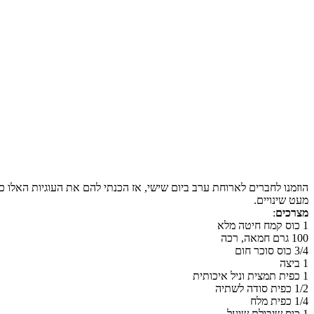
הוזמנו לחברים לארוחת ערב ביום שישי, אז הכנתי להם את העוגיות האלו 
מעט שינויים.
מצרכים
:
1 כוס קמח חיטה מלא
100 גרם חמאה, רכה
3/4 כוס סוכר חום
1 ביצה
1 כפית תמצית וניל איכותית
1/2 כפית סודה לשתיה
1/4 כפית מלח
1 כוס שיבולת שועל