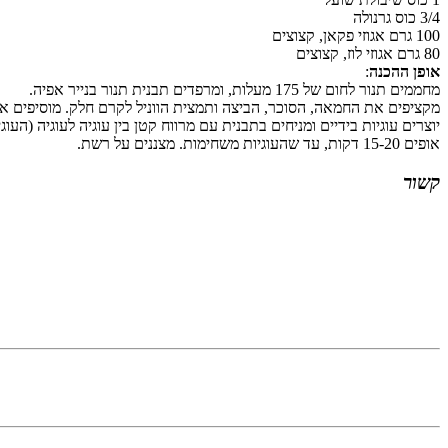
3/4 כוס גרנולה
100 גרם אגוזי פקאן, קצוצים
80 גרם אגוזי לוז, קצוצים
אופן ההכנה
:
מחממים תנור לחום של 175 מעלות, ומרפדים תבנית תנור בנייר אפיה.
מקציפים את החמאה, הסוכר, הביצה ותמצית הווניל לקרם חלק. מוסיפים 
יוצרים עוגיות בידיים ומניחים בתבנית עם מרווח קטן בין עוגיה לעוגיה (העו
אופים 15-20 דקות, עד שהעוגיות משחימות. מצננים על רשת.
קשור