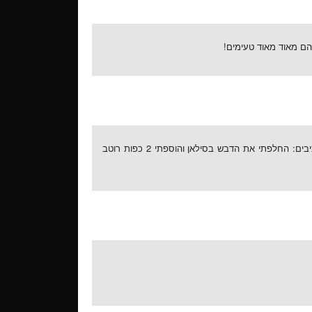
הם מאוד מאוד טעימים!
הכנתי היום את השניצלים ויצאו מאוד טעימים. שיניתי קצת את המרכיבים: החלפתי את הדבש בסילאן והוספתי 2 כפות רוטב