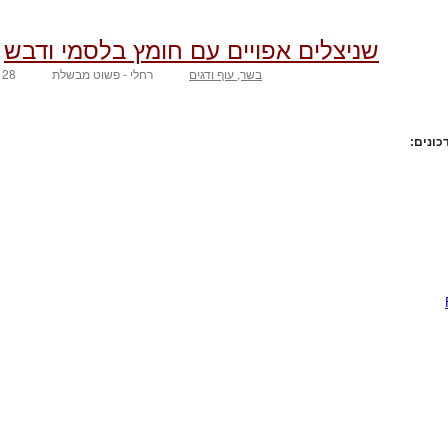
שניצלים אפויים עם חומץ בלסמי ודבש
בשר, עוף ודגים
רחלי - פשוט מבשלת
28 בפברואר 2005
כונים: