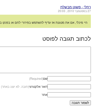
רחלי - פשוט מבשלת
27 בספטמבר 2010 , 20:03
היי מיכלי, אם את מטגנת אז עדיף להשתמש בפירורי לחם או בפנקו ב
לכתוב תגובה לפוסט
שם
(Required)
דואר אלקטרוני
(חובה. לא יוצג באתר)
אתר