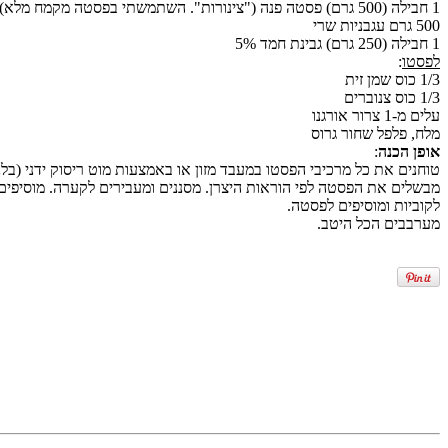
1 חבילה (500 גרם) פסטה פנה ("צינורות". השתמשתי בפסטה מקמח מלא)
500 גרם עגבניות שרי
1 חבילה (250 גרם) גבינת חמד 5%
לפסטו
:
1/3 כוס שמן זית
1/3 כוס צנוברים
עלים מ-1 צרור אורגנו
מלח, פלפל שחור גרוס
אופן הכנה
:
טוחנים את כל מרכיבי הפסטו במעבד מזון או באמצעות מוט ריסוק ידני (בלנ
לקוביות ומוסיפים לפסטה.
מערבבים הכל היטב.