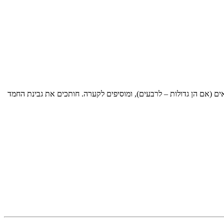
ומערבבים. חותכים את עגבניות השרי לחצאים (אם הן גדולות – לרבעים), ומוסיפים לקערה. חותכים את גבינת החמד