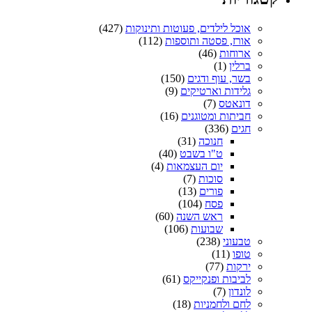
אוכל לילדים, פעוטות ותינוקות
(427)
אורז, פסטה ותוספות
(112)
ארוחות
(46)
ברלין
(1)
בשר, עוף ודגים
(150)
גלידות וארטיקים
(9)
דונאטס
(7)
חביתות ומטוגנים
(16)
חגים
(336)
חנוכה
(31)
ט"ו בשבט
(40)
יום העצמאות
(4)
סוכות
(7)
פורים
(13)
פסח
(104)
ראש השנה
(60)
שבועות
(106)
טבעוני
(238)
טופו
(11)
ירקות
(77)
לביבות ופנקייקס
(61)
לונדון
(7)
לחם ולחמניות
(18)