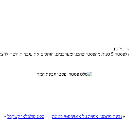
דר מוט).
מבשלים את הפסטה לפי הוראות היצרן. מסננים ומעבירים לקערה. מוסיפים לפסטה 5 כפות מהפסטו שהכנו 
«
גבינת פרומעז אפויה על אנטיפסטי בטטה
|
סלט קולסלאו קשקבל
»