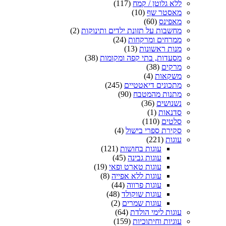
ללא גלוטן / קמח
(117)
מאסטר שף
(10)
מאפינס
(60)
מחשבות על תזונת ילדים ותינוקות
(2)
ממרחים ומרקחות
(24)
מנות ראשונות
(13)
מסעדות, בתי קפה ומקומות
(38)
מרקים
(38)
משקאות
(4)
מתכונים דיאטטיים
(245)
מתנות מהמטבח
(90)
נשנושים
(36)
סדנאות
(1)
סלטים
(110)
סקירת ספרי בישול
(4)
עוגות
(221)
עוגות בחושות
(121)
עוגות גבינה
(45)
עוגות טארט ופאי
(19)
עוגות ללא אפייה
(8)
עוגות פרווה
(44)
עוגות שוקולד
(48)
עוגות שמרים
(2)
עוגות לימי הולדת
(64)
עוגיות וחיתוכיות
(159)