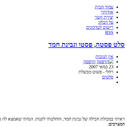
עמוד הבית
אודותיי
יצירת קשר
על הבלוג
רישום לעדכונים
RSS
סלט פסטה, פסטו וגבינת חמד
אין תגובות
הדפסה
23 במאי 2007
רחלי - פשוט מבשלת
סלטים
ראיתי במכולת חבילה של גבינת חמד, והחלטתי לקנות. הנחתי שאמצא לה 
המצרכים
: