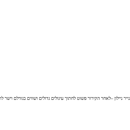
ר ניילון –לאחר הקירור פשוט לחתוך עיגולים גדולים ושווים בגודלם וישר לת