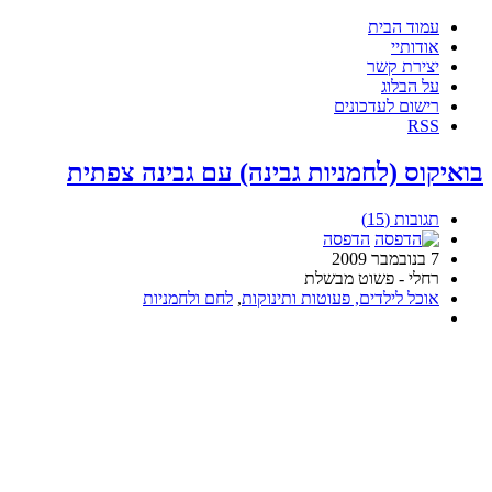
עמוד הבית
אודותיי
יצירת קשר
על הבלוג
רישום לעדכונים
RSS
בואיקוס (לחמניות גבינה) עם גבינה צפתית
תגובות (15)
הדפסה
7 בנובמבר 2009
רחלי - פשוט מבשלת
אוכל לילדים, פעוטות ותינוקות
,
לחם ולחמניות