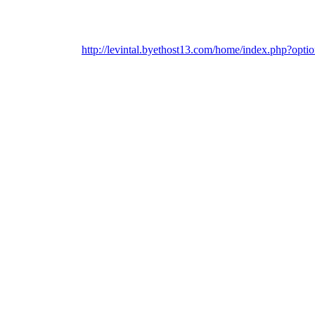
http://levintal.byethost13.com/home/index.php?op