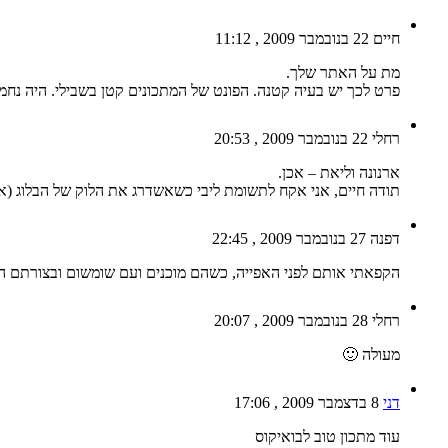
חיים
22 בנובמבר 2009 , 11:12
מת על האתר שלך.
פרט לכך יש בעיה קטנה. הפונט של המתכונים קטן בשבילי. היה נחמד אם
רחלי
22 בנובמבר 2009 , 20:53
ארנונה וליאת – אכן.
תודה חיים, אני אקח לתשומת ליבי כשאשדרג את הלוק של הבלוג (אני 
דפנה
27 בנובמבר 2009 , 22:45
הקפאתי אותם לפני האפייה, כשהם מוכנים ועם שומשום ובצורתם העג
רחלי
28 בנובמבר 2009 , 20:07
מעולה 🙂
דני
8 בדצמבר 2009 , 17:06
עוד מתכון טוב לבואיקוס