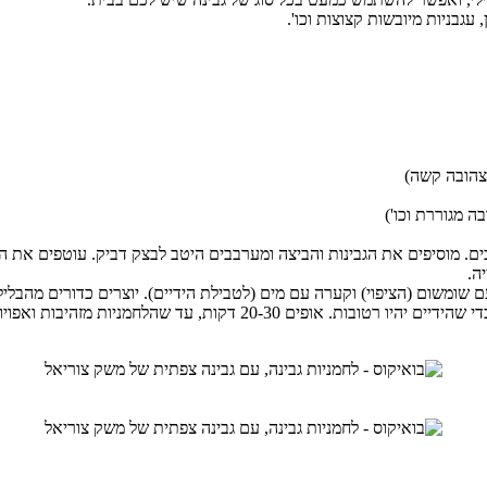
 עגבניות מיובשות קצוצות וכו'.
ה מגוררת וכו')
מוסיפים את הגבינות והביצה ומערבבים היטב לבצק דביק. עוטפים את הק
משום (הציפוי) וקערה עם מים (לטבילת הידיים). יוצרים כדורים מהבלילה
 מזהיבות ואפויות גם מבפנים (פותחים אחת כדי לבדוק).