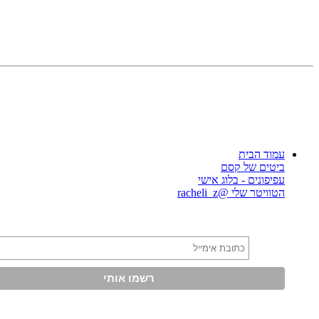
עמוד הבית
ביטים של קסם
עפיפונים - בלוג אישי
הטוויטר שלי @racheli_z