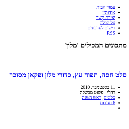
עמוד הבית
אודותיי
יצירת קשר
על הבלוג
רישום לעדכונים
RSS
מתכונים המכילים 'מלון'
סלט חסה, תפוח עץ, כדורי מלון ופקאן מסוכר
11 בספטמבר, 2010
רחלי - פשוט מבשלת
סלטים
,
ראש השנה
6 תגובות