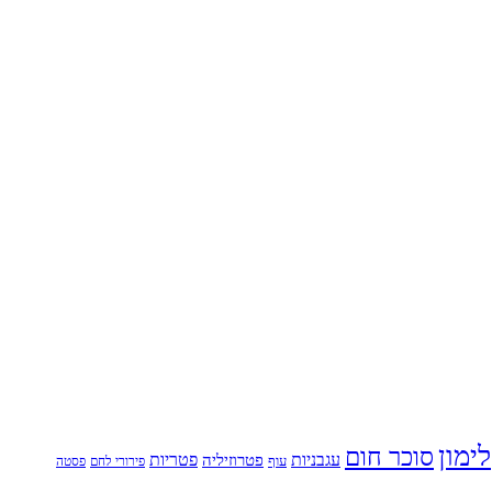
לימון
סוכר חום
עגבניות
פטריות
פטרוזיליה
עוף
פירורי לחם
פסטה