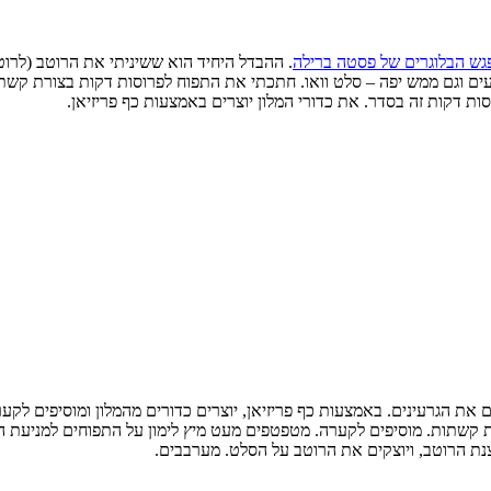
גש הבלוגרים של פסטה ברילה
. ההבדל היחיד הוא ששיניתי את הרוטב (לרו
ם וגם ממש יפה – סלט וואו. חתכתי את התפוח לפרוסות דקות בצורת קשתו
ות דקות זה בסדר. את כדורי המלון יוצרים באמצעות כף פריזיאן.
ת הגרעינים. באמצעות כף פריזיאן, יוצרים כדורים מהמלון ומוסיפים לקער
ת קשתות. מוסיפים לקערה. מטפטפים מעט מיץ לימון על התפוחים למניעת 
נת הרוטב, ויוצקים את הרוטב על הסלט. מערבבים.