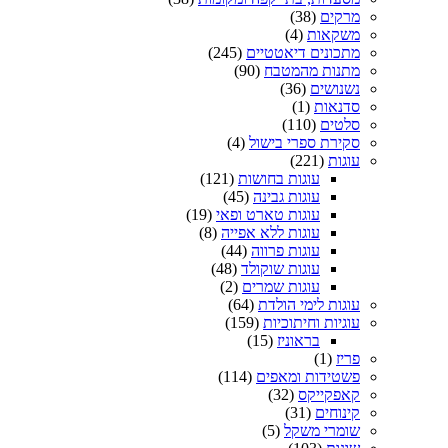
מרקים
(38)
משקאות
(4)
מתכונים דיאטטיים
(245)
מתנות מהמטבח
(90)
נשנושים
(36)
סדנאות
(1)
סלטים
(110)
סקירת ספרי בישול
(4)
עוגות
(221)
עוגות בחושות
(121)
עוגות גבינה
(45)
עוגות טארט ופאי
(19)
עוגות ללא אפייה
(8)
עוגות פרווה
(44)
עוגות שוקולד
(48)
עוגות שמרים
(2)
עוגות לימי הולדת
(64)
עוגיות וחיתוכיות
(159)
בראוניז
(15)
פריז
(1)
פשטידות ומאפים
(114)
קאפקייקס
(32)
קינוחים
(31)
שומרי משקל
(5)