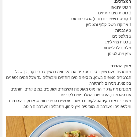
המצרכים
:
1 כוס קינואה
2 כוסות מים רותחים
1 קופסת שימורים (גרם) גרגירי חומוס
1 אבוקדו בשל, קלוף ומגולען
3 עגבניות
3 מלפפונים
2 כפות מיץ לימון
מלח, פלפל שחור
שמן זית, לטיגון
אופן ההכנה
:
מחממים מעט שמן בסיר ומטגנים את הקינואה במשך כחצי דקה, כך שכל
הגרגירים מצופים בשמן. מוסיפים מים רותחים ומבשלים עד שכל המים נספגים
בקינואה. מניחים להתקרר.
מסננים את גרגירי החומוס מקופסת השימורים ושוטפים במים קרים. חותכים
את האבוקדו, העגבניות והמלפפונים לקוביות.
מעבירים את הקינואה לקערת הגשה. מוסיפים גרגירי חומוס, אבוקדו, עגבניות
ומלפפונים ומערבבים. מוסיפים מיץ לימון, מתבלים ומערבבים היטב.