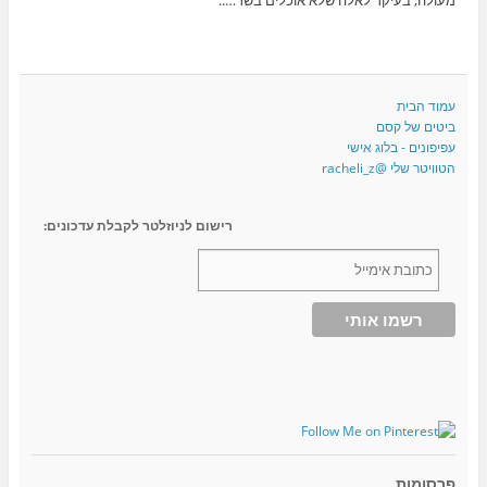
עמוד הבית
ביטים של קסם
עפיפונים - בלוג אישי
הטוויטר שלי @racheli_z
רישום לניוזלטר לקבלת עדכונים:
פרסומות