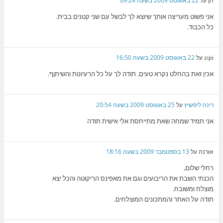
חן
על
22 באוגוסט 2009 בשעה 09:24
אני פשוט מעריצה אותך שיוצא לך לבשל עם שני קטנים בבית.
כל הכבוד.
zipi
על
22 באוגוסט 2009 בשעה 16:50
אכין זאת בהחלט נקרא טעים. תודה לך על כל הרעיונות והשיתןף.
רינה ליפשיץ
על
25 באוגוסט 2009 בשעה 20:54
אני תמיד שמחה שאת מתייחסת אלי אישית תודה
אורנה
על
13 בספטמבר 2009 בשעה 18:16
רחלי שלום,
הכנתי השבת את הריבועים וגם את מאפינס הריקוטה והכל יצא
מוצלח ומשובח.
תודה על האתר והמתכונים המוצלחים.