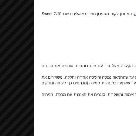
. המתכון לקוח מספרון חמוד באנגלית בשם "Sweet Gift
ת הקערה מעל סיר עם מים רותחים. טורפים את הביצים
נית עד שהחמאה נמסה והעיסה אחידה וחלקה. משאירים את
וך כדי ערבוב בכף עץ, עד שהתערובת נהיית סמיכה (מכניסים כף לעיסה ובודקים
חמימות ומעוקרות וסוגרים את הצנצנת עם מכסה. מניחים