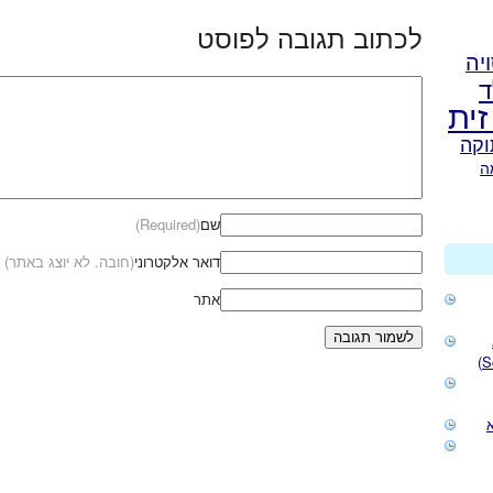
לכתוב תגובה לפוסט
יה
ד
זית
וקה
ה
שם
(Required)
דואר אלקטרוני
(חובה. לא יוצג באתר)
אתר