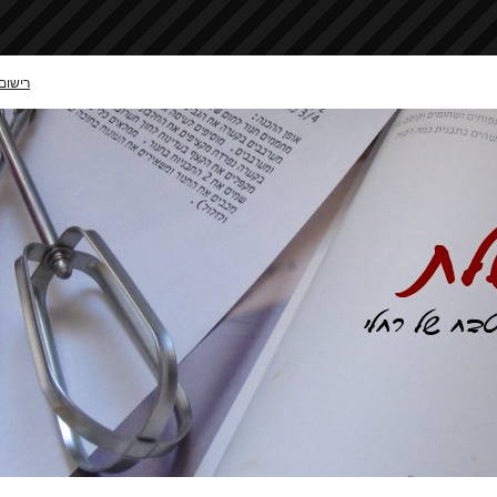
רישום