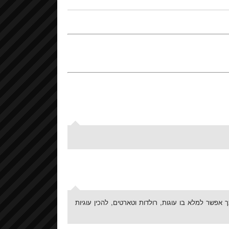
 אפשר למלא בו עוגות, רולדות וטארטים, להכין עוגיות