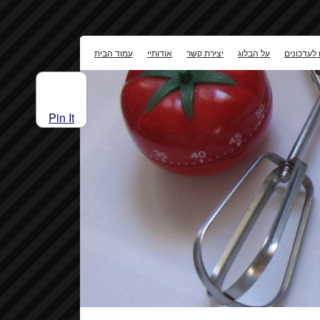
 לעדכונים
על הבלוג
יצירת קשר
אודותיי
עמוד הבית
Pin It