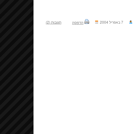
7 באפריל 2004
תגובות (2)
הדפסה