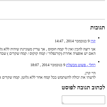
תגובות
קרן
9 בנובמבר 2014 , 14:47
אני רוצה להכין ואין לי קמח חומוס , אך עדיין מעוניינת שיהיה ללא
האם יש אופציה אחרת (קורנפלור / קמח קוקוס / קמח שקדים ) שבה
רחלי - פשוט מבשלת
9 בנובמבר 2014 , 18:07
היי קרן,
לדעתי את יכולה להשתמש בכל קמח אחר ללא גלוטן. קמח שקדים או ק
לכתוב תגובה לפוסט