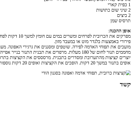
1 כפית קארי
2 שיני שום כתושות
2 ביצים
תרסיס שמן
אופן ההכנה
:
פירורי באמצעות בלנדר מוט או במעבד מזון.
מועכים את תפוחי האדמה לפירה. שוטפים ומסננים את גרגירי האפונה. מע
מחממים תנור לחום של 180 מעלות. מרפדים את תבנית התנור בנייר אפייה ומרססים את הנייר בתרסיס שמן.
יוצרים קציצות מהתערובת ומסדרים בתבנית. מרסססים את הקציצות בתרס
אופים בתנור במשך 20 דקות. הופכים את הקציצות ואופים 20 דקות נוספות.
קשור