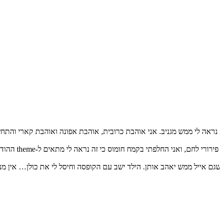
נראה לי ממש מגניב. אני אוהבת כרובית, אוהבת אפונה ואוהבת קארי והת
עשיתי כל מיני ש
ם אייל ממש יאהב אותן. הילד ישב עם הקופסה וחיסל לי את כולן… אין מנו