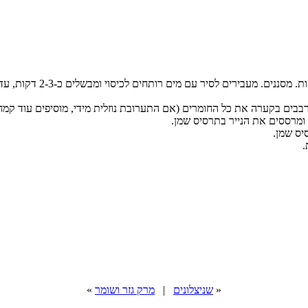
מפרקים את הכרובית לפרחים
רבבים בקערה את כל החומרים (אם התערובת נוזלית מידי, מוסיפים עוד קמ
יס שמן.
«
שניצלונים
|
מרק גזר ושומר
»