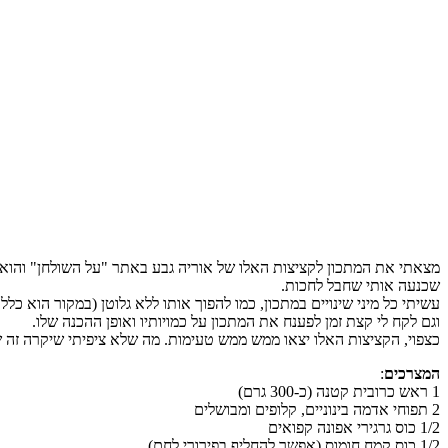
מצאתי את המתכון לקציצות האלו של אוריה גבע באתר "על השולחן" והוא 
שכנעה אותי שחבל לחכות.
וגם לקח לי קצת זמן לפענח את המתכון על כמויותיו ואופן ההכנה שלו.
כצפוי, הקציצות האלו יצאו ממש ממש טעימות. מה שלא ציפיתי שיקרה זה שג
המצרכים
:
1 ראש כרובית קטנה (כ-300 גרם)
2 תפוחי אדמה בינוניים, קלופים ומבושלים
1/2 כוס גרגירי אפונה קפואים
1/2 כוס קמח חומוס (אפשר להחליף בפירורי לחם)