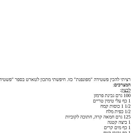
רציתי להכין פשטידה "מפונפנת" כזו. חיפשתי מתכון לטארט בספר "פשטיד
המצרכים
:
לבצק
:
100 גרם גבינת פרמזן
1 כף עלי טימין טריים
1/2 1 כוסות קמח
1/2 כפית מלח
125 גרם חמאה קרה, חתוכה לקוביות
1 ביצה קטנה
1 כף מים קרים
1 כף גרגרי קצח