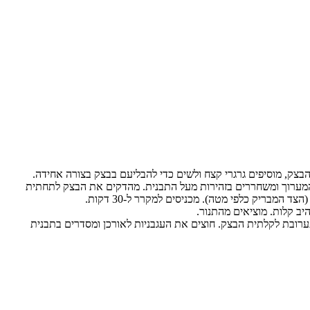
הבצק, מוסיפים גרגרי קצח ולשים כדי להבליעם בבצק בצורה אחידה.
המערוך ומשחררים בזהירות מעל התבנית. מהדקים את הבצק לתחתית
מבריק כלפי מטה). מכניסים למקרר ל-30 דקות.
התערובת לקלתית הבצק. חוצים את העגבניות לאורכן ומסדרים בתבנית