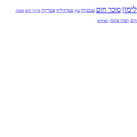
לימון
סוכר חום
עגבניות
פטריות
פטרוזיליה
עוף
פירורי לחם
פסטה
זים
תפוח אדמה
תפוחים