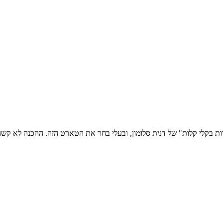
ות בקלי קלות" של דנית סלומון, ובעלי בחר את הטארט הזה. ההכנה לא קש