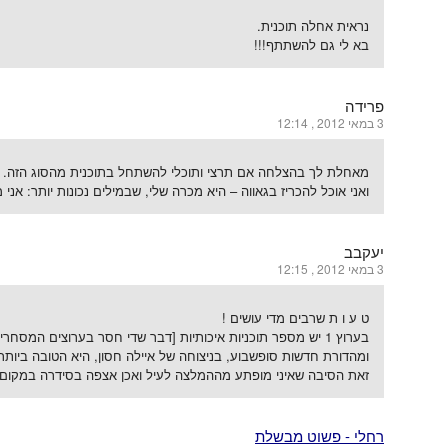
נראית אחלה תוכנית.
בא לי גם להשתתף!!!
פרידה
3 במאי 2012 , 12:14
מאחלת לך בהצלחה אם תרצי ותוכלי להשתחל בתוכנית מהסוג הזה.
ואני אוכל להכריז בגאווה – היא מכרה שלי, שבמילים נכונות יותר: 
יעקבב
3 במאי 2012 , 12:15
ט ע ו ת שרבים מדי עושים !
בערוץ 1 יש מספר תוכניות איכותיות [דבר שדי חסר בערוצים המסחריים]
ומהדורת חדשות סופשבוע, בניצוחה של איילה חסון, היא הטובה ביותר 
זאת הסיבה שאיני מופתע מההמלצה לעיל ואכן אצפה בסידרה במקום ה
רחלי - פשוט מבשלת