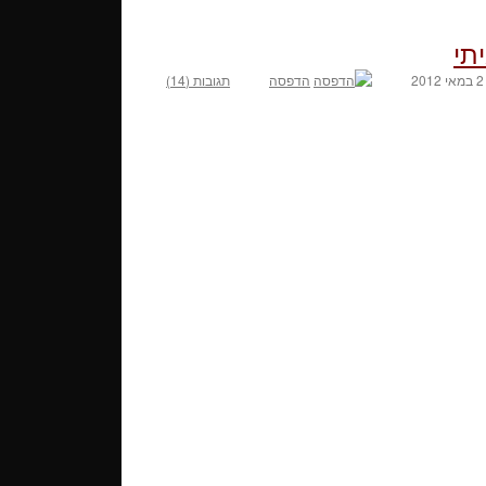
2 במאי 2012
הדפסה
תגובות (14)