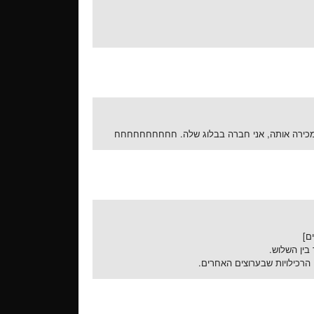
אני מכירה אותה, אני חברה בבלוג שלה. חחחחחחחחחח
בין השלוש.
רכילויות שבערוצים האחרים.