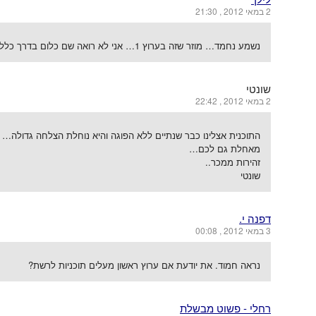
2 במאי 2012 , 21:30
נשמע נחמד… מוזר שזה בערוץ 1… אני לא רואה שם כלום בדרך כלל (חוץ מאירויזיון נראה לי)
שונטי
2 במאי 2012 , 22:42
התוכנית אצלינו כבר שנתיים ללא הפוגה והיא נוחלת הצלחה גדולה…
מאחלת גם לכם…
זהירות ממכר..
שונטי
דפנה י.
3 במאי 2012 , 00:08
נראה חמוד. את יודעת אם ערוץ ראשון מעלים תוכניות לרשת?
רחלי - פשוט מבשלת