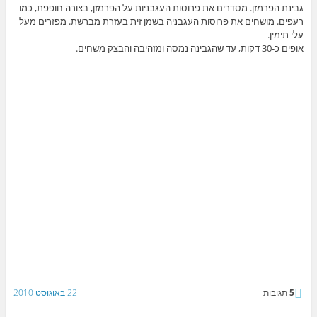
גבינת הפרמזן. מסדרים את פרוסות העגבניות על הפרמזן, בצורה חופפת, כמו
רעפים. מושחים את פרוסות העגבניה בשמן זית בעזרת מברשת. מפזרים מעל
עלי תימין.
אופים כ-30 דקות, עד שהגבינה נמסה ומזהיבה והבצק משחים.
5
תגובות
22 באוגוסט 2010