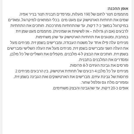
אופן ההכנה
:
מחממים תנור לחום של 190 מעלות, ומרפדים תבנית תנור בנייר אפיה.
שמים את תחתיות הארטישוק עם מעט מים בכלי המתאים למיקרוגל, ומאדים
במיקרוגל במשך כ-7 דקות, עד שהתחתיות מתרככות. חותכים את התחתיות
לרבעים (אם הן גדולות – אז לשישיות או שמיניות). מחממים מעט שמן זית
במחבת, ומטגנים את תחתיות הארטישוק עד שהן משחימות.
מניחים עלה פילו אחד על משטח העבודה, ומברישים בשמן זית. מניחים מעל
את העלה השני ומברישים בשמן זית. מניחים מעל את העלה השלישי ומברישים
בשמן זית. חותכים את הבצק ל-4 מלבנים. מקפלים את השוליים של כל מלבן,
ומסדרים את המלבנים בתבנית.
פורסים את גבינת העיזים ל-8 פרוסות.
מניחים על כל מלבן 4 רבעים של תחתית ארטישוק. בין הרבעים מניחים 2
פרוסות של גבינת עיזים. מברישים את הארטישוקים ואת הגבינה בשמן זית,
ומפזרים מלח גס ופלפל שחור.
אופים כ-20 דקות, עד שהגבינה והבצק משחימים.