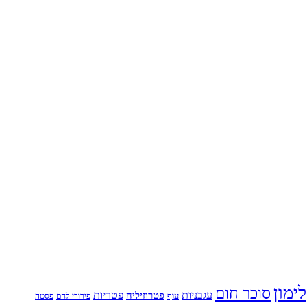
לימון
סוכר חום
עגבניות
פטריות
פטרוזיליה
עוף
פירורי לחם
פסטה