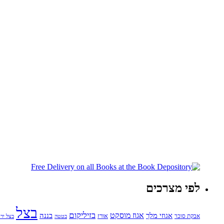
לפי מצרכים
בצל
בזיליקום
אגוזי מלך
אגוז מוסקט
בננה
אורז
אבקת סוכר
בטטה
בצל ירו