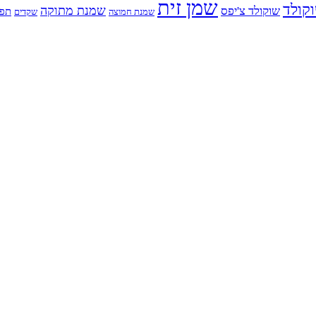
שמן זית
קולד
שמנת מתוקה
שוקולד צ'יפס
תפו
שמנת חמוצה
שקדים