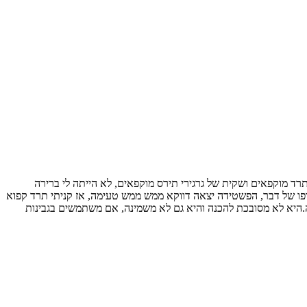
תרד מוקפאים ושקית של גרגירי תירס מוקפאים, לא הייתה לי ברירה
ופו של דבר, הפשטידה יצאה דווקא ממש ממש טעימה, אז קניתי תרד קפוא
היא לא מסובכת להכנה והיא גם לא משמינה, אם משתמשים בגבינות