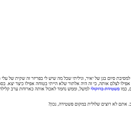
סיבת סיום בגן של יאיר, וגיליתי שכל מה שיש לי בפריזר זה שקית של עלי 
ילו לצלם אותה, כי זה היה אלתור שלא הייתי בטוחה אפילו כיצד יצא. בס
, כמו
פשטידת ברוקולי
למשל, וממש נחמד לאכול אותה כארוחת ערב קלילה.
. אתם לא רוצים שלולית במקום פשטידה, נכון?