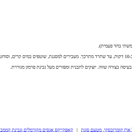
שמים את התרד בכלי המתאים למיקרוגל, עם מעט מים. מכסים ומבשלים כ-10 דקות, עד שתרד מתרכך. מעבירים 
יסה בצורה שווה. יוצקים לתבנית ומפזרים מעל גבינת פרמזן מגוררת.
ארז קומרובסקי, מטעם סוגת
|
קאפקייקס אגסים מקורמלים וגבינת קממבר עם