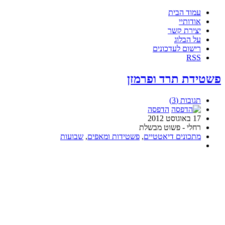
עמוד הבית
אודותיי
יצירת קשר
על הבלוג
רישום לעדכונים
RSS
פשטידת תרד ופרמזן
תגובות (3)
הדפסה
17 באוגוסט 2012
רחלי - פשוט מבשלת
מתכונים דיאטטיים
,
פשטידות ומאפים
,
שבועות