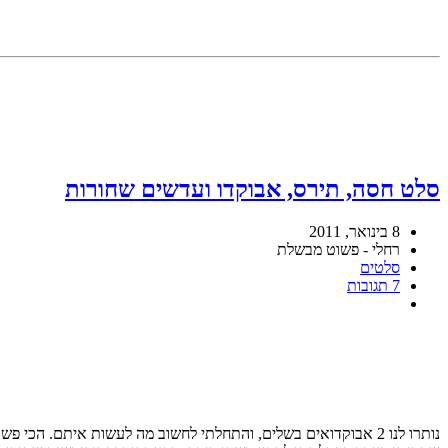
סלט חסה, תירס, אבוקדו ועדשים שחורות
8 בינואר, 2011
רחלי - פשוט מבשלת
סלטים
7 תגובות
נותרו לנו 2 אבוקדואים בשלים, והתחלתי לחשוב מה לעשות איתם. הכי פשוט כמובן זה להוציא את בשרם, למעוך עם לימון ולאכול על טוסט, אבל רציתי משהו מיוחד יותר. נזכרתי