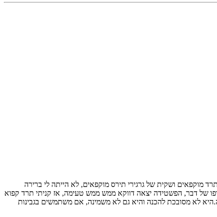
תרד מוקפאים ושקית של גרגירי תירס מוקפאים, לא הייתה לי ברירה
ופו של דבר, הפשטידה יצאה דווקא ממש ממש טעימה, אז קניתי תרד קפוא
היא לא מסובכת להכנה והיא גם לא משמינה, אם משתמשים בגבינות