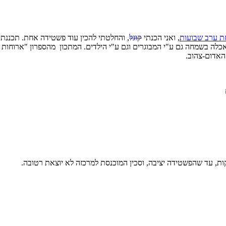
ת ערב שבועות
, ואני הכנתי
קוגל
, והחלטתי להכין עוד פשטידה אחת. תכננתי 
 נאכלה בשמחה גם ע"י המבוגרים וגם ע"י הילדים. המתכון מהספרון "ארוחו
האדום-צהוב.