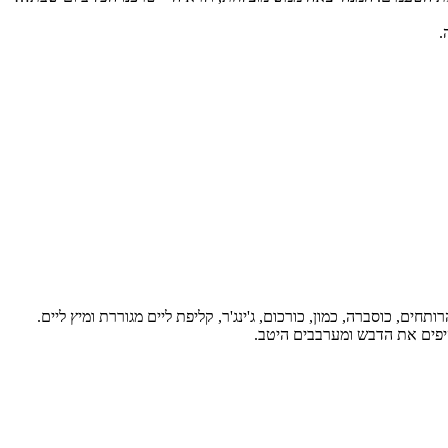
.
ם, כוסברה, כמון, כורכום, ג'ינג'ר, קליפת ליים מגוררת ומיץ ליים.
יפים את הדבש ומערבבים היטב.