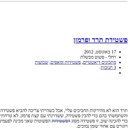
פשטידת תרד ופרמזן
17 באוגוסט, 2012
רחלי - פשוט מבשלת
מתכונים דיאטטיים
,
פשטידות ומאפים
,
שבועות
3 תגובות
תרד הוא לא מהירקות החביבים עליי, אבל כשהייתי צריכה להביא פשטידה למ
והשתמשתי בהם כדי להכין פשטידה, ששדרגתי עם קצת פרמזן. לא טרחתי אפ
כדי להכינה שוב. זו פשטידה מסוג
הפשטידות
הפשוטות שאני מכינה לפעמים
ויוגורט עם אחוזי שומן נמוכים.