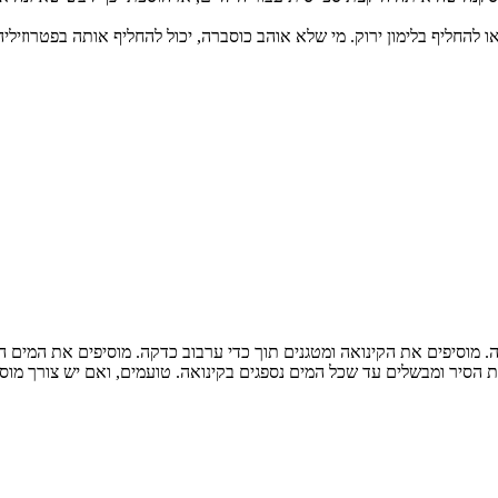
להחליף בלימון ירוק. מי שלא אוהב כוסברה, יכול להחליף אותה בפטרוזיליה
וסיפים את הקינואה ומטגנים תוך כדי ערבוב כדקה. מוסיפים את המים הרותחי
הסיר ומבשלים עד שכל המים נספגים בקינואה. טועמים, ואם יש צורך מוס