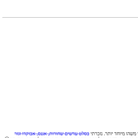
בסלט עדשים שחורות, אננס, אבוקדו וגזר