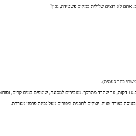
. אתם לא רוצים שלולית במקום פשטידה, נכון?
שמים את התרד בכלי המתאים למיקרוגל, עם מעט מים. מכסים ומבשלים כ-10 דקות, עד שתרד מתרכך. מעבירים 
יסה בצורה שווה. יוצקים לתבנית ומפזרים מעל גבינת פרמזן מגוררת.