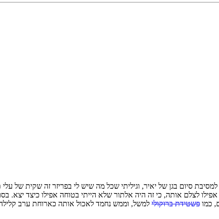
סיבת סיום בגן של יאיר, וגיליתי שכל מה שיש לי בפריזר זה שקית של עלי 
ילו לצלם אותה, כי זה היה אלתור שלא הייתי בטוחה אפילו כיצד יצא. בס
, כמו
פשטידת ברוקולי
למשל, וממש נחמד לאכול אותה כארוחת ערב קלילה.